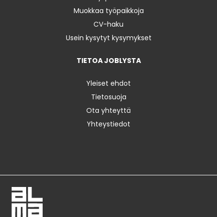
Muokkaa työpaikkoja
CV-haku
Usein kysytyt kysymykset
TIETOA JOBLYSTA
Yleiset ehdot
Tietosuoja
Ota yhteyttä
Yhteystiedot