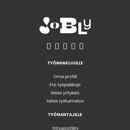
TYÖNHAKIJOILLE
Oma profiili
Etsi työpaikkoja
Selaa yrityksiä
Selaa työluetteloa
TYÖNANTAJILLE
Yritysprofiilini