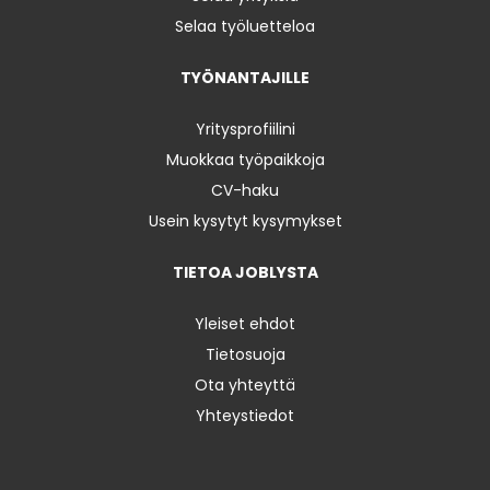
Selaa työluetteloa
TYÖNANTAJILLE
Yritysprofiilini
Muokkaa työpaikkoja
CV-haku
Usein kysytyt kysymykset
TIETOA JOBLYSTA
Yleiset ehdot
Tietosuoja
Ota yhteyttä
Yhteystiedot