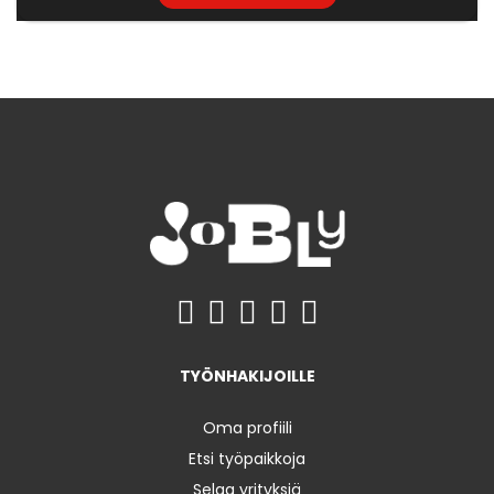
TYÖNHAKIJOILLE
Oma profiili
Etsi työpaikkoja
Selaa yrityksiä