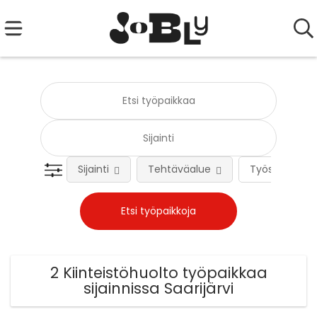
Sijainti
Tehtäväalue
Työsuhteen 
2 Kiinteistöhuolto työpaikkaa
sijainnissa Saarijärvi