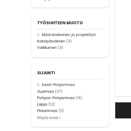
TYÖSUHTEEN MUOTO
Määräaikainen ja projektityö
Kokopäiväinen
(3)
Vakituinen
(3)
SIJAINTI
Keski-Pohjanmaa
Uusimaa
(37)
Pohjois-Pohjanmaa
(16)
Lappi
(12)
Pirkanmaa
(11)
Näytä lisää »