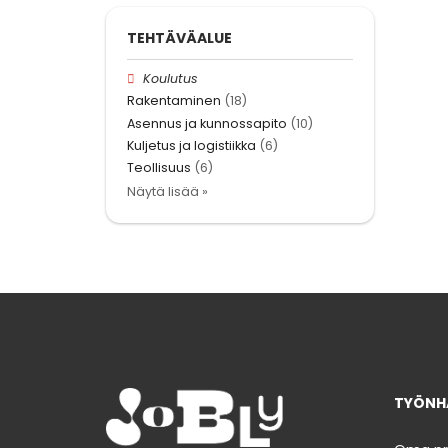
TEHTÄVÄALUE
Koulutus
Rakentaminen
(18)
Asennus ja kunnossapito
(10)
Kuljetus ja logistiikka
(6)
Teollisuus
(6)
Näytä lisää »
TYÖNHA