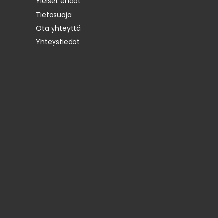
Yleiset ehdot
Tietosuoja
Ota yhteyttä
Yhteystiedot