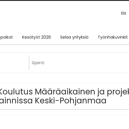
EN
paikat
Kesätyöt 2026
Selaa yrityksiä
Työnhakuvinkit
Koulutus Määräaikainen ja proje
jainnissa Keski-Pohjanmaa