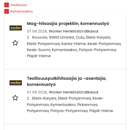
Teollisuus
Kymenlaakso
Mag-hitsaajia projektiin, komennustyö
07.08.2026,
Worker Henkilöstöratkaisut
Kouvola, 91900 Liminka, Oulu, Etelä-Karjala,
Etelä-Pohjanmaa, Kanta-Häme, Keski-Pohjanmaa,
Keski-Suomi, Kymenlaakso, Pohjois-Pohjanmaa,
Päijät-Häme
Teollisuusputkihitsaajia ja -asentajia,
komennustyö
07.08.2026,
Worker Henkilöstöratkaisut
Etelä-Karjala, Etelä-Pohjanmaa, Keski-
Pohjanmaa, Kymenlaakso, Pirkanmaa,
Pohjanmaa, Pohjois-Pohjanmaa, Päijät-Häme