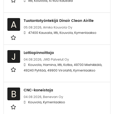
Iitti, Kouvola, 47400 Kausala
Tuotantotyöntekijä Dinair Clean Airille
A
05.08.2026,
Amiko Kouvola Oy
47400 Kausala, Iitti, Kouvola, Kymenlaakso
Lattiapinnoittaja
J
04.08.2026,
JWD Palvelut Oy
Kouvola, Hamina, Iitti, Kotka, 49700 Miehikkälä,
49240 Pyhtää, 49900 Virolahti, Kymenlaakso
CNC-koneistaja
B
04.08.2026,
Benevan Oy
Kouvola, Kymenlaakso