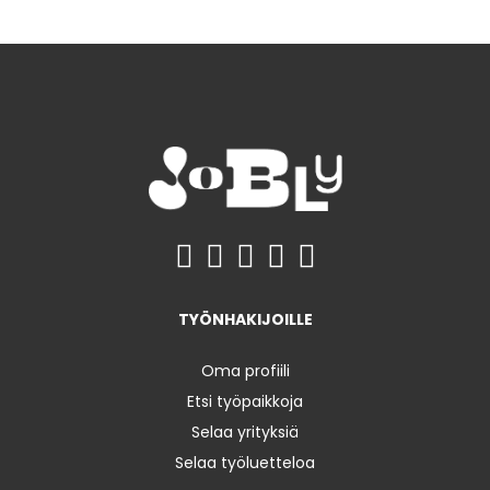
TYÖNHAKIJOILLE
Oma profiili
Etsi työpaikkoja
Selaa yrityksiä
Selaa työluetteloa