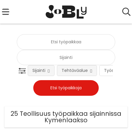
Sijainti
Tehtäväalue
Työsuhteen 
25 Teollisuus työpaikkaa sijainnissa
Kymenlaakso