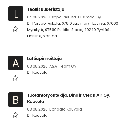
Teollisuuseristäjä
L
04.08.2026,
Lisäpalvelu Itä-Uusimaa Oy
Porvoo, Askola, 07810 Lapinjärvi, Loviisa, 07600
Myrskylä, 07560 Pukkila, Sipoo, 49240 Pyhtää,
Helsinki, Vantaa
Lattiapinnoittaja
A
03.08.2026,
A&A-Team Oy
Kouvola
Tuotantotyöntekijä, Dinair Clean Air Oy,
B
Kouvola
03.08.2026,
Bondata Kouvola
Kouvola