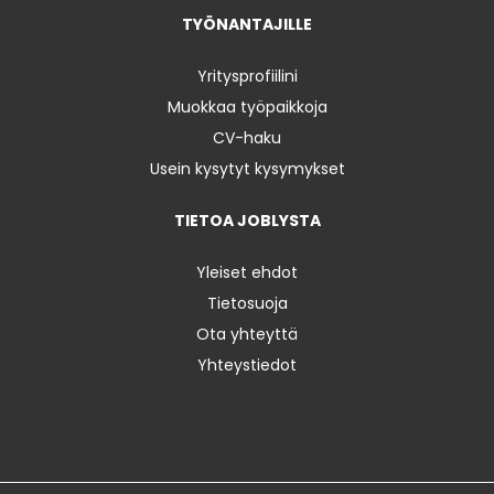
TYÖNANTAJILLE
Yritysprofiilini
Muokkaa työpaikkoja
CV-haku
Usein kysytyt kysymykset
TIETOA JOBLYSTA
Yleiset ehdot
Tietosuoja
Ota yhteyttä
Yhteystiedot