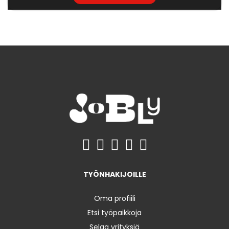
TYÖNHAKIJOILLE
Oma profiili
Etsi työpaikkoja
Selaa yrityksiä