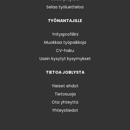
Selaa työluetteloa
TYÖNANTAJILLE
Yritysprofiilini
Muokkaa työpaikkoja
CV-haku
Usein kysytyt kysymykset
TIETOA JOBLYSTA
Yleiset ehdot
Tietosuoja
Ota yhteyttä
Yhteystiedot