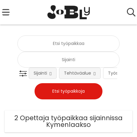
Sijainti
Tehtäväalue
Työsuhteen 
2 Opettaja työpaikkaa sijainnissa
Kymenlaakso