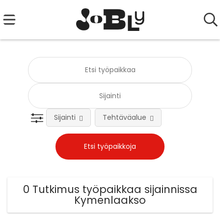
Sijainti
Tehtäväalue
0 Tutkimus työpaikkaa sijainnissa
Kymenlaakso