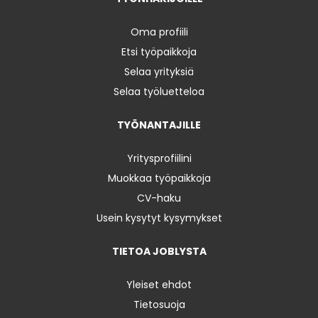
Oma profiili
Etsi työpaikkoja
Selaa yrityksiä
Selaa työluetteloa
TYÖNANTAJILLE
Yritysprofiilini
Muokkaa työpaikkoja
CV-haku
Usein kysytyt kysymykset
TIETOA JOBLYSTA
Yleiset ehdot
Tietosuoja