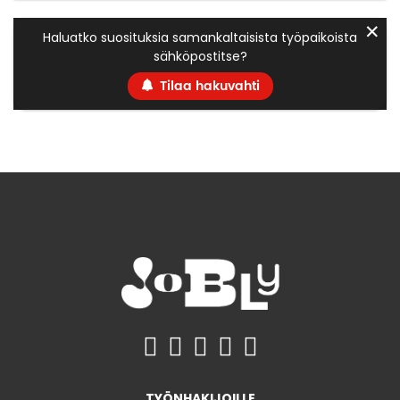
✕
Haluatko suosituksia samankaltaisista työpaikoista
sähköpostitse?
Tilaa hakuvahti
TYÖNHAKIJOILLE