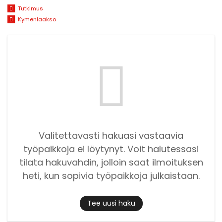
Tutkimus
Kymenlaakso
Valitettavasti hakuasi vastaavia
työpaikkoja ei löytynyt. Voit halutessasi
tilata hakuvahdin, jolloin saat ilmoituksen
heti, kun sopivia työpaikkoja julkaistaan.
Tee uusi haku