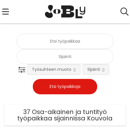
Työsuhteen muoto
Sijainti
Tehtä
37 Osa-aikainen ja tuntityö
työpaikkaa sijainnissa Kouvola