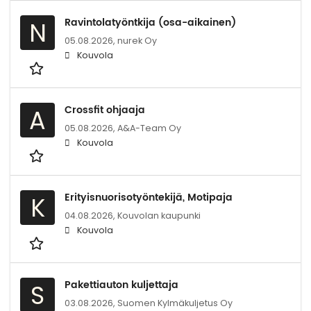
Ravintolatyöntkija (osa-aikainen)
N
05.08.2026,
nurek Oy
Kouvola
Crossfit ohjaaja
A
05.08.2026,
A&A-Team Oy
Kouvola
Erityisnuorisotyöntekijä, Motipaja
K
04.08.2026,
Kouvolan kaupunki
Kouvola
Pakettiauton kuljettaja
S
03.08.2026,
Suomen Kylmäkuljetus Oy