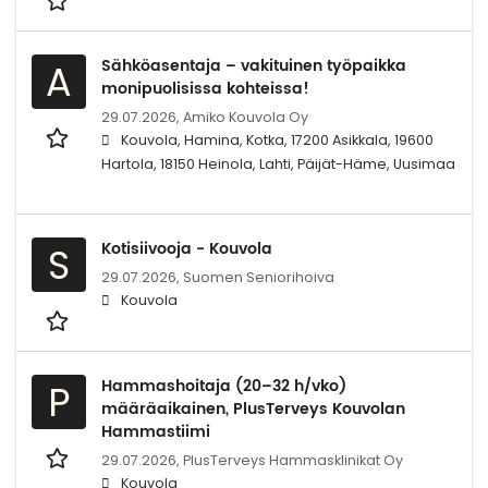
Sähköasentaja – vakituinen työpaikka
A
monipuolisissa kohteissa!
29.07.2026,
Amiko Kouvola Oy
Kouvola, Hamina, Kotka, 17200 Asikkala, 19600
Hartola, 18150 Heinola, Lahti, Päijät-Häme, Uusimaa
Kotisiivooja - Kouvola
S
29.07.2026,
Suomen Seniorihoiva
Kouvola
Hammashoitaja (20–32 h/vko)
P
määräaikainen, PlusTerveys Kouvolan
Hammastiimi
29.07.2026,
PlusTerveys Hammasklinikat Oy
Kouvola