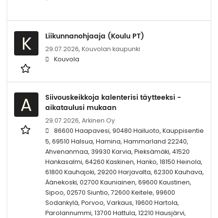
Liikunnanohjaaja (Koulu PT)
K
29.07.2026,
Kouvolan kaupunki
Kouvola
Siivouskeikkoja kalenterisi täytteeksi -
A
aikataulusi mukaan
29.07.2026,
Arkinen Oy
86600 Haapavesi, 90480 Hailuoto, Kauppisentie
5, 69510 Halsua, Hamina, Hammarland 22240,
Ahvenanmaa, 39930 Karvia, Pieksämäki, 41520
Hankasalmi, 64260 Kaskinen, Hanko, 18150 Heinola,
61800 Kauhajoki, 29200 Harjavalta, 62300 Kauhava,
Äänekoski, 02700 Kauniainen, 69600 Kaustinen,
Sipoo, 02570 Siuntio, 72600 Keitele, 99600
Sodankylä, Porvoo, Varkaus, 19600 Hartola,
Parolannummi, 13700 Hattula, 12210 Hausjärvi,