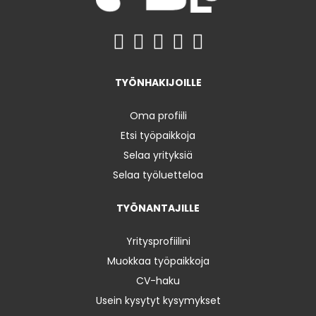
TYÖNHAKIJOILLE
Oma profiili
Etsi työpaikkoja
Selaa yrityksiä
Selaa työluetteloa
TYÖNANTAJILLE
Yritysprofiilini
Muokkaa työpaikkoja
CV-haku
Usein kysytyt kysymykset