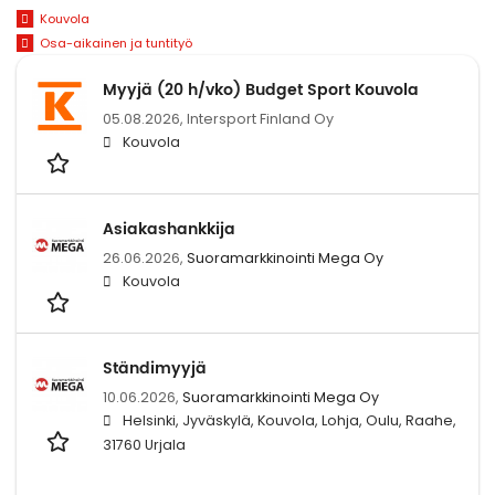
Kouvola
Osa-aikainen ja tuntityö
Myyjä (20 h/vko) Budget Sport Kouvola
05.08.2026,
Intersport Finland Oy
Kouvola
Asiakashankkija
26.06.2026,
Suoramarkkinointi Mega Oy
Kouvola
Ständimyyjä
10.06.2026,
Suoramarkkinointi Mega Oy
Helsinki, Jyväskylä, Kouvola, Lohja, Oulu, Raahe,
31760 Urjala