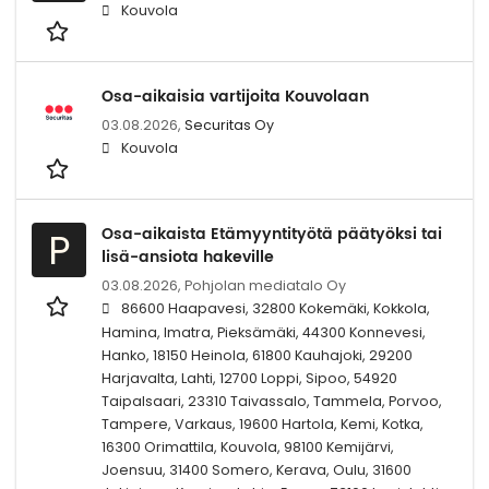
Kouvola
Osa-aikaisia vartijoita Kouvolaan
03.08.2026,
Securitas Oy
Kouvola
Osa-aikaista Etämyyntityötä päätyöksi tai
P
lisä-ansiota hakeville
03.08.2026,
Pohjolan mediatalo Oy
86600 Haapavesi, 32800 Kokemäki, Kokkola,
Hamina, Imatra, Pieksämäki, 44300 Konnevesi,
Hanko, 18150 Heinola, 61800 Kauhajoki, 29200
Harjavalta, Lahti, 12700 Loppi, Sipoo, 54920
Taipalsaari, 23310 Taivassalo, Tammela, Porvoo,
Tampere, Varkaus, 19600 Hartola, Kemi, Kotka,
16300 Orimattila, Kouvola, 98100 Kemijärvi,
Joensuu, 31400 Somero, Kerava, Oulu, 31600