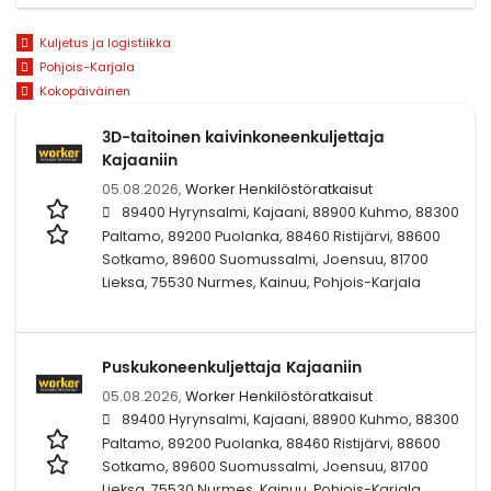
Kuljetus ja logistiikka
Pohjois-Karjala
Kokopäiväinen
3D-taitoinen kaivinkoneenkuljettaja
Kajaaniin
05.08.2026,
Worker Henkilöstöratkaisut
89400 Hyrynsalmi, Kajaani, 88900 Kuhmo, 88300
Paltamo, 89200 Puolanka, 88460 Ristijärvi, 88600
Sotkamo, 89600 Suomussalmi, Joensuu, 81700
Lieksa, 75530 Nurmes, Kainuu, Pohjois-Karjala
Puskukoneenkuljettaja Kajaaniin
05.08.2026,
Worker Henkilöstöratkaisut
89400 Hyrynsalmi, Kajaani, 88900 Kuhmo, 88300
Paltamo, 89200 Puolanka, 88460 Ristijärvi, 88600
Sotkamo, 89600 Suomussalmi, Joensuu, 81700
Lieksa, 75530 Nurmes, Kainuu, Pohjois-Karjala