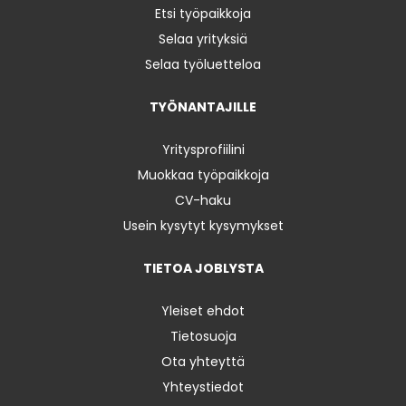
Etsi työpaikkoja
Selaa yrityksiä
Selaa työluetteloa
TYÖNANTAJILLE
Yritysprofiilini
Muokkaa työpaikkoja
CV-haku
Usein kysytyt kysymykset
TIETOA JOBLYSTA
Yleiset ehdot
Tietosuoja
Ota yhteyttä
Yhteystiedot