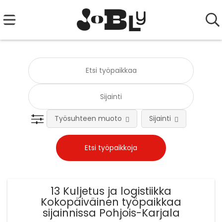
Työsuhteen muoto
Sijainti
Tehtä
13 Kuljetus ja logistiikka
Kokopäiväinen työpaikkaa
sijainnissa Pohjois-Karjala