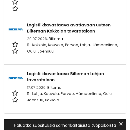
Logistiikkavastaava avattavaan uuteen
Bilteman Kokkolan tavarataloon
20.07.2026,
Biltema
Kokkola, Kouvola, Porvoo, Lohja, Hämeenlinna,
Oulu, Joensuu
Logistiikkavastaava Bilteman Lohjan
tavarataloon
17.07.2026,
Biltema
Lohja, Kouvola, Porvoo, Hämeenlinna, Oulu,
Joensuu, Kokkola
✕
Haluatko suosituksia samankaltaisista työpaikoista