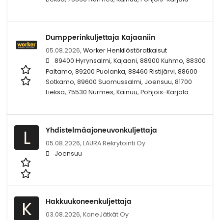
Dumpperinkuljettaja Kajaaniin
05.08.2026,
Worker Henkilöstöratkaisut
89400 Hyrynsalmi, Kajaani, 88900 Kuhmo, 88300
Paltamo, 89200 Puolanka, 88460 Ristijärvi, 88600
Sotkamo, 89600 Suomussalmi, Joensuu, 81700
Lieksa, 75530 Nurmes, Kainuu, Pohjois-Karjala
Yhdistelmäajoneuvonkuljettaja
L
05.08.2026,
LAURA Rekrytointi Oy
Joensuu
Hakkuukoneenkuljettaja
K
03.08.2026,
KoneJätkät Oy