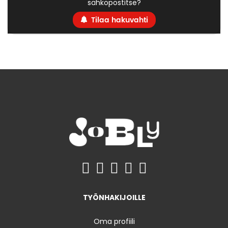
sähköpostitse?
Tilaa hakuvahti
TYÖNHAKIJOILLE
Oma profiili