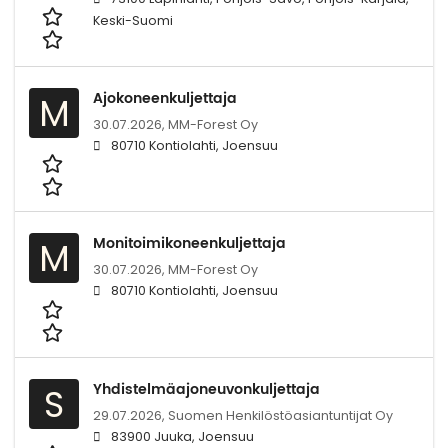
Keski-Suomi
Ajokoneenkuljettaja
M
30.07.2026,
MM-Forest Oy
80710 Kontiolahti, Joensuu
Monitoimikoneenkuljettaja
M
30.07.2026,
MM-Forest Oy
80710 Kontiolahti, Joensuu
Yhdistelmäajoneuvonkuljettaja
S
29.07.2026,
Suomen Henkilöstöasiantuntijat Oy
83900 Juuka, Joensuu