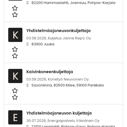
82200 Hammaslahti, Joensuu, Pohjois-Karjala
Yhdistelmäajoneuvonkuljettaja
K
03.08.2026,
Kuljetus Janne Repo Oy
83900 Juuka
Kaivinkoneenkuljettaja
K
03.08.2026,
Konetyö Neuvonen Oy
Savonlinna, 82500 Kitee, 59100 Parikkala
Yhdistelmäajoneuvon kuljettaja
E
30.07.2026,
Energiapalvelu Väisänen Oy
73100 Lapinlahti, Pohjois-Savo, Pohjois-Karjala,