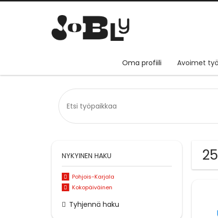
Oma profiili
Avoimet työ
25
NYKYINEN HAKU
Pohjois-Karjala
Kokopäiväinen
Tyhjennä haku