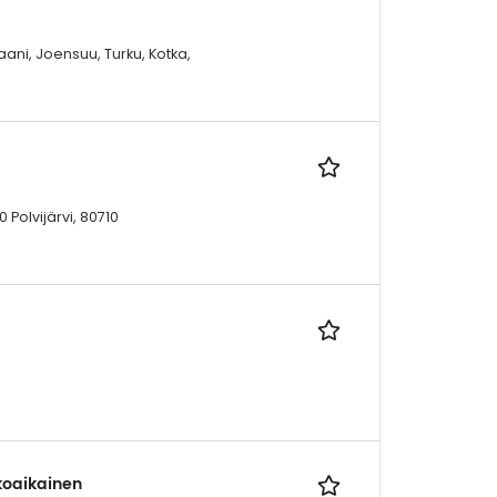
aani, Joensuu, Turku, Kotka,
Polvijärvi, 80710
okoaikainen