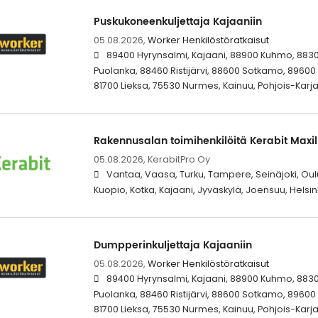
Puskukoneenkuljettaja Kajaaniin
05.08.2026,
Worker Henkilöstöratkaisut
89400 Hyrynsalmi, Kajaani, 88900 Kuhmo, 883
Puolanka, 88460 Ristijärvi, 88600 Sotkamo, 8960
81700 Lieksa, 75530 Nurmes, Kainuu, Pohjois-Karja
Rakennusalan toimihenkilöitä Kerabit Maxil
05.08.2026,
KerabitPro Oy
Vantaa, Vaasa, Turku, Tampere, Seinäjoki, Oulu
Kuopio, Kotka, Kajaani, Jyväskylä, Joensuu, Helsin
Dumpperinkuljettaja Kajaaniin
05.08.2026,
Worker Henkilöstöratkaisut
89400 Hyrynsalmi, Kajaani, 88900 Kuhmo, 883
Puolanka, 88460 Ristijärvi, 88600 Sotkamo, 8960
81700 Lieksa, 75530 Nurmes, Kainuu, Pohjois-Karja