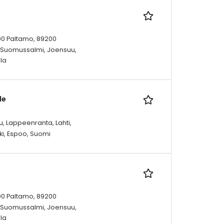
00 Paltamo, 89200
0 Suomussalmi, Joensuu,
la
le
, Lappeenranta, Lahti,
ki, Espoo, Suomi
00 Paltamo, 89200
0 Suomussalmi, Joensuu,
la