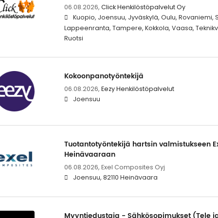
06.08.2026,
Click Henkilöstöpalvelut Oy
Kuopio, Joensuu, Jyväskylä, Oulu, Rovaniemi, Se
Lappeenranta, Tampere, Kokkola, Vaasa, Teknikv
Ruotsi
Kokoonpanotyöntekijä
06.08.2026,
Eezy Henkilöstöpalvelut
Joensuu
Tuotantotyöntekijä hartsin valmistukseen E
Heinävaaraan
06.08.2026,
Exel Composites Oyj
Joensuu, 82110 Heinävaara
Myyntiedustaja - Sähkösopimukset (Tele j