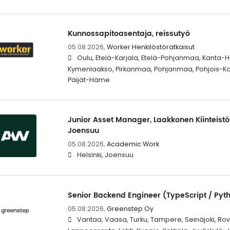
Kunnossapitoasentaja, reissutyö
05.08.2026,
Worker Henkilöstöratkaisut
Oulu, Etelä-Karjala, Etelä-Pohjanmaa, Kanta
Kymenlaakso, Pirkanmaa, Pohjanmaa, Pohjois-Ka
Päijät-Häme
Junior Asset Manager, Laakkonen Kiinteistöt 
Joensuu
05.08.2026,
Academic Work
Helsinki, Joensuu
Senior Backend Engineer (TypeScript / Pyt
05.08.2026,
Greenstep Oy
Vantaa, Vaasa, Turku, Tampere, Seinäjoki, Rova