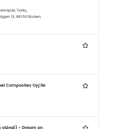
inäjoki, Turku,
ägen 13, 961 50 Boden,
xel Composites Oyj:lle
a ständi) - Dream on