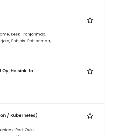
-Häme, Keski-Pohjanmaa,
rjala, Pohjois-Pohjanmaa,
Oy, Helsinki tai
hon / Kubernetes)
niemi, Pori, Oulu,