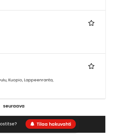
Oulu, Kuopio, Lappeenranta,
seuraava
Tilaa hakuvahti
ostitse?