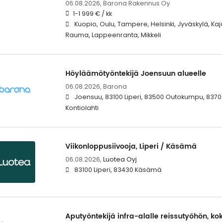
06.08.2026,
Barona Rakennus Oy
1-1 999 € / kk
Kuopio, Oulu, Tampere, Helsinki, Jyväskylä, Kaj
Rauma, Lappeenranta, Mikkeli
Höyläämötyöntekijä Joensuun alueelle
06.08.2026,
Barona
Joensuu, 83100 Liperi, 83500 Outokumpu, 83700 
Kontiolahti
Viikonloppusiivooja, Liperi / Käsämä
06.08.2026,
Luotea Oyj
83100 Liperi, 83430 Käsämä
Aputyöntekijä infra-alalle reissutyöhön, k