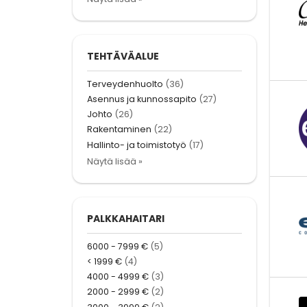
TEHTÄVÄALUE
Terveydenhuolto
(36)
Asennus ja kunnossapito
(27)
Johto
(26)
Rakentaminen
(22)
Hallinto- ja toimistotyö
(17)
Näytä lisää »
PALKKAHAITARI
6000 - 7999 €
(5)
< 1999 €
(4)
4000 - 4999 €
(3)
2000 - 2999 €
(2)