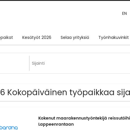
EN
paikat
Kesätyöt 2026
Selaa yrityksiä
Työnhakuvinkit
6 Kokopäiväinen työpaikkaa sija
Kokenut maarakennustyöntekijä reissutöihin
Lappeenrantaan