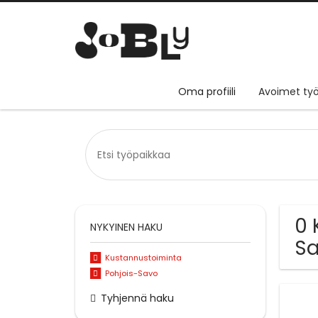
Oma profiili
Avoimet työ
0 
NYKYINEN HAKU
S
Kustannustoiminta
Pohjois-Savo
Tyhjennä haku