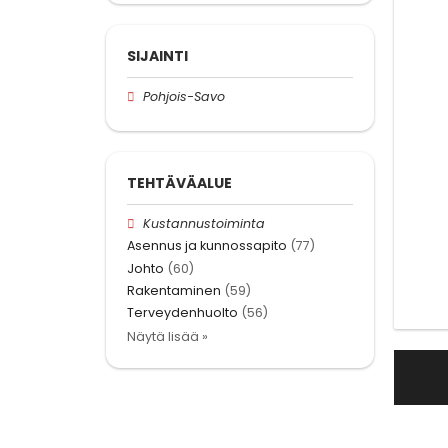
SIJAINTI
Pohjois-Savo
TEHTÄVÄALUE
Kustannustoiminta
Asennus ja kunnossapito
(77)
Johto
(60)
Rakentaminen
(59)
Terveydenhuolto
(56)
Näytä lisää »