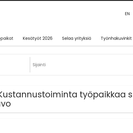
EN
paikat
Kesätyöt 2026
Selaa yrityksiä
Työnhakuvinkit
Kustannustoiminta työpaikkaa si
avo