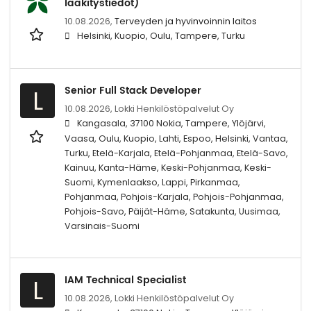
lääkitystiedot)
10.08.2026,
Terveyden ja hyvinvoinnin laitos
Helsinki, Kuopio, Oulu, Tampere, Turku
Senior Full Stack Developer
L
10.08.2026,
Lokki Henkilöstöpalvelut Oy
Kangasala, 37100 Nokia, Tampere, Ylöjärvi,
Vaasa, Oulu, Kuopio, Lahti, Espoo, Helsinki, Vantaa,
Turku, Etelä-Karjala, Etelä-Pohjanmaa, Etelä-Savo,
Kainuu, Kanta-Häme, Keski-Pohjanmaa, Keski-
Suomi, Kymenlaakso, Lappi, Pirkanmaa,
Pohjanmaa, Pohjois-Karjala, Pohjois-Pohjanmaa,
Pohjois-Savo, Päijät-Häme, Satakunta, Uusimaa,
Varsinais-Suomi
IAM Technical Specialist
L
10.08.2026,
Lokki Henkilöstöpalvelut Oy