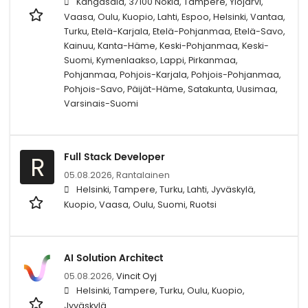
Kangasala, 37100 Nokia, Tampere, Ylöjärvi,
Vaasa, Oulu, Kuopio, Lahti, Espoo, Helsinki, Vantaa,
Turku, Etelä-Karjala, Etelä-Pohjanmaa, Etelä-Savo,
Kainuu, Kanta-Häme, Keski-Pohjanmaa, Keski-
Suomi, Kymenlaakso, Lappi, Pirkanmaa,
Pohjanmaa, Pohjois-Karjala, Pohjois-Pohjanmaa,
Pohjois-Savo, Päijät-Häme, Satakunta, Uusimaa,
Varsinais-Suomi
Full Stack Developer
R
05.08.2026,
Rantalainen
Helsinki, Tampere, Turku, Lahti, Jyväskylä,
Kuopio, Vaasa, Oulu, Suomi, Ruotsi
AI Solution Architect
05.08.2026,
Vincit Oyj
Helsinki, Tampere, Turku, Oulu, Kuopio,
Jyväskylä