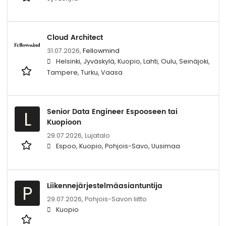
Cloud Architect
31.07.2026,
Fellowmind
Helsinki, Jyväskylä, Kuopio, Lahti, Oulu, Seinäjoki,
Tampere, Turku, Vaasa
Senior Data Engineer Espooseen tai
L
Kuopioon
29.07.2026,
Lujatalo
Espoo, Kuopio, Pohjois-Savo, Uusimaa
Liikennejärjestelmäasiantuntija
P
29.07.2026,
Pohjois-Savon liitto
Kuopio