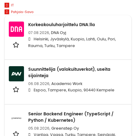
IT
Pohjois-Savo
Korkeakouluharjoittelu DNA:lla
07.08.2026,
DNA Oyj
Helsinki, Jyväskylä, Kuopio, Lahti, Oulu, Pori,
Rauma, Turku, Tampere
Suunnittelija (valokuituverkot), useita
sijainteja
06.08.2026,
Academic Work
Espoo, Tampere, Kuopio, 90440 Kempele
Senior Backend Engineer (TypeScript /
Python / Kubernetes)
05.08.2026,
Greenstep Oy
Vantaa, Vaasa, Turku, Tampere, Seinäjoki,