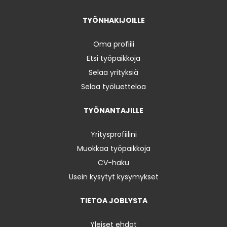
TYÖNHAKIJOILLE
Oma profiili
Etsi työpaikkoja
Selaa yrityksiä
Selaa työluetteloa
TYÖNANTAJILLE
Yritysprofiilini
Muokkaa työpaikkoja
CV-haku
Usein kysytyt kysymykset
TIETOA JOBLYSTA
Yleiset ehdot