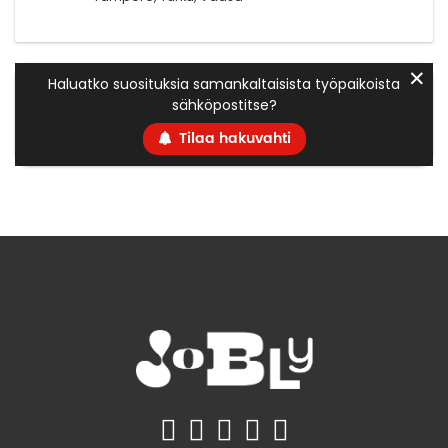
✕
Haluatko suosituksia samankaltaisista työpaikoista
sähköpostitse?
Tilaa hakuvahti