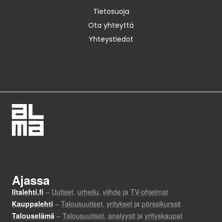
Tietosuoja
Ota yhteyttä
Yhteystiedot