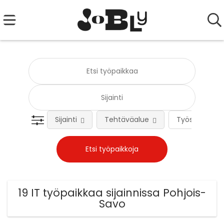
Sijainti
Tehtäväalue
Työsuhteen 
19 IT työpaikkaa sijainnissa Pohjois-
Savo