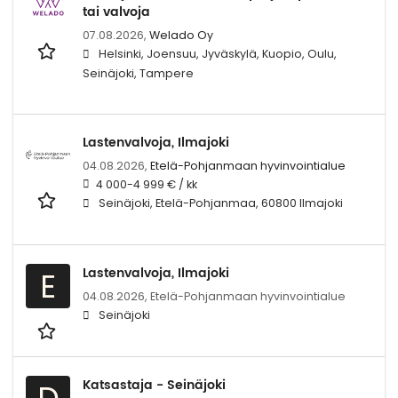
tai valvoja
07.08.2026,
Welado Oy
Helsinki, Joensuu, Jyväskylä, Kuopio, Oulu,
Seinäjoki, Tampere
Lastenvalvoja, Ilmajoki
04.08.2026,
Etelä-Pohjanmaan hyvinvointialue
4 000-4 999 € / kk
Seinäjoki, Etelä-Pohjanmaa, 60800 Ilmajoki
Lastenvalvoja, Ilmajoki
E
04.08.2026,
Etelä-Pohjanmaan hyvinvointialue
Seinäjoki
Katsastaja - Seinäjoki