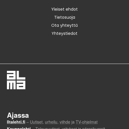
Yleiset ehdot
Tietosuoja
Ota yhteyttä
Yhteystiedot