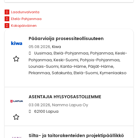
Laadunvalvonta
Etelä-Pohjanmaa
Kokopäiväinen
Pääarvioija prosessiteollisuuteen
05.08.2026,
Kiwa
Uusimaa, Etelä-Pohjanmaa, Pohjanmaa, Keski-
Pohjanmaa, Keski-Suomi, Pohjois-Pohjanmaa,
Lounais-Suomi, Kanta-Häme, Päijät-Häme,
Pirkanmaa, Satakunta, Etelä-Suomi, Kymenlaakso
ASENTAJIA HYLSYOSASTOLLEMME
03.08.2026,
Nammo Lapua Oy
62100 Lapua
Silta- ja taitorakenteiden projektipäällikkö