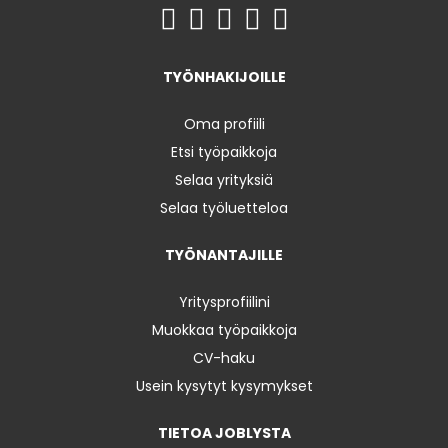
TYÖNHAKIJOILLE
Oma profiili
Etsi työpaikkoja
Selaa yrityksiä
Selaa työluetteloa
TYÖNANTAJILLE
Yritysprofiilini
Muokkaa työpaikkoja
CV-haku
Usein kysytyt kysymykset
TIETOA JOBLYSTA