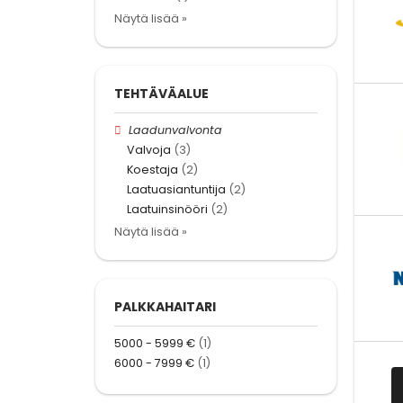
Näytä lisää »
TEHTÄVÄALUE
Laadunvalvonta
Valvoja
(3)
Koestaja
(2)
Laatuasiantuntija
(2)
Laatuinsinööri
(2)
Näytä lisää »
PALKKAHAITARI
5000 - 5999 €
(1)
6000 - 7999 €
(1)