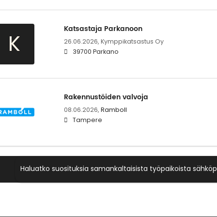
Katsastaja Parkanoon
K
26.06.2026,
Kymppikatsastus Oy
39700 Parkano
Rakennustöiden valvoja
08.06.2026,
Ramboll
Tampere
Haluatko suosituksia samankaltaisista työpaikoista sähköp