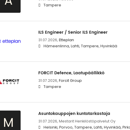
A
Tampere
ILS Engineer / Senior ILS Engineer
31.07.2026,
Etteplan
Hämeenlinna, Lahti, Tampere, Hyvinkää
FORCIT Defence, Laatupäällikkö
31.07.2026,
Forcit Group
Tampere
Asuntokauppojen kuntotarkastaja
M
31.07.2026,
Mestarit Henkilöstöpalvelut Oy
Helsinki, Porvoo, Tampere, Lahti, Hyvinkää, P