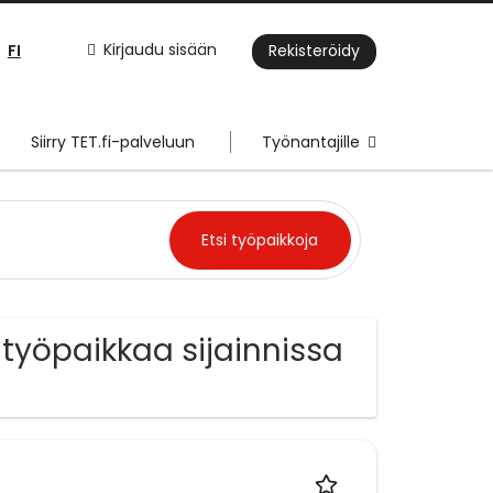
FI
Kirjaudu sisään
Rekisteröidy
Siirry TET.fi-palveluun
Työnantajille
työpaikkaa sijainnissa