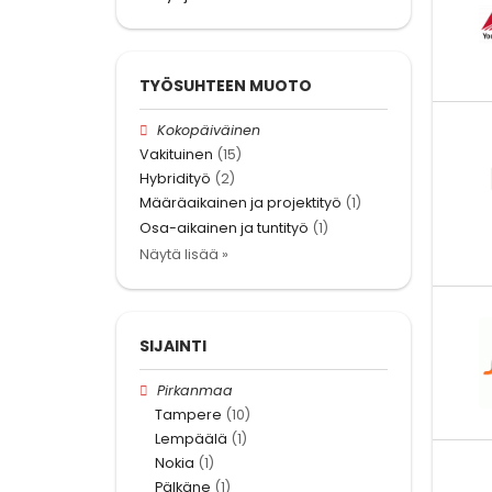
TYÖSUHTEEN MUOTO
Kokopäiväinen
Vakituinen
(15)
Hybridityö
(2)
Määräaikainen ja projektityö
(1)
Osa-aikainen ja tuntityö
(1)
Näytä lisää »
SIJAINTI
Pirkanmaa
Tampere
(10)
Lempäälä
(1)
Nokia
(1)
Pälkäne
(1)