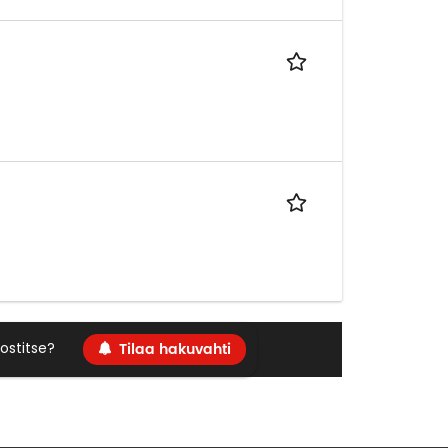
Tilaa hakuvahti
ostitse?