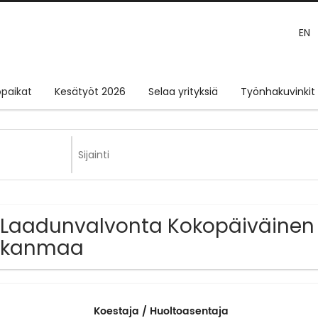
EN
paikat
Kesätyöt 2026
Selaa yrityksiä
Työnhakuvinkit
 Laadunvalvonta Kokopäiväinen 
irkanmaa
Koestaja / Huoltoasentaja