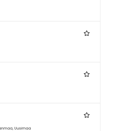
irkanmaa, Uusimaa