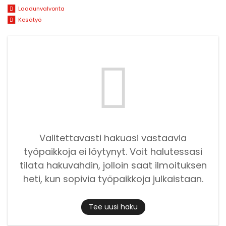
Laadunvalvonta
Kesätyö
Valitettavasti hakuasi vastaavia
työpaikkoja ei löytynyt. Voit halutessasi
tilata hakuvahdin, jolloin saat ilmoituksen
heti, kun sopivia työpaikkoja julkaistaan.
Tee uusi haku