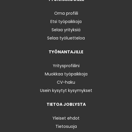
Oma profiili
Etsi työpaikkoja
Selaa yrityksiä
Selaa työluetteloa
TYÖNANTAJILLE
Yritysprofiilini
Muokkaa työpaikkoja
CV-haku
Usein kysytyt kysymykset
TIETOA JOBLYSTA
Yleiset ehdot
Tietosuoja