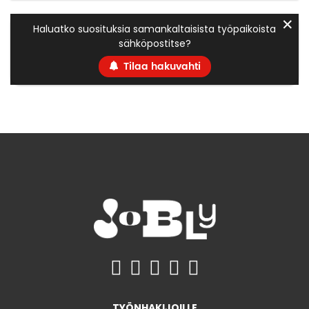
✕
Haluatko suosituksia samankaltaisista työpaikoista
sähköpostitse?
Tilaa hakuvahti
TYÖNHAKIJOILLE