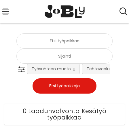
Työsuhteen muoto
Tehtäväalue
0 Laadunvalvonta Kesätyö
työpaikkaa