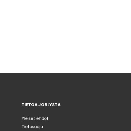
TIETOA JOBLYSTA
Yleiset ehdot
Tietosuoja