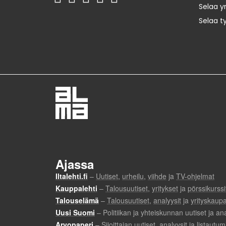
Selaa yr
Selaa t