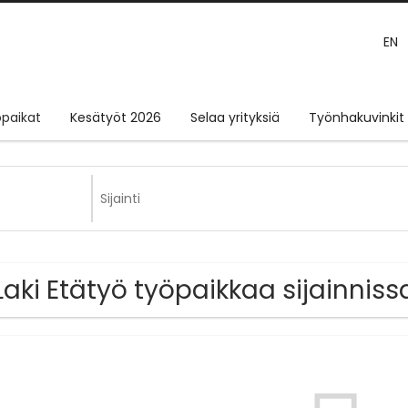
EN
paikat
Kesätyöt 2026
Selaa yrityksiä
Työnhakuvinkit
Laki Etätyö työpaikkaa sijainnis