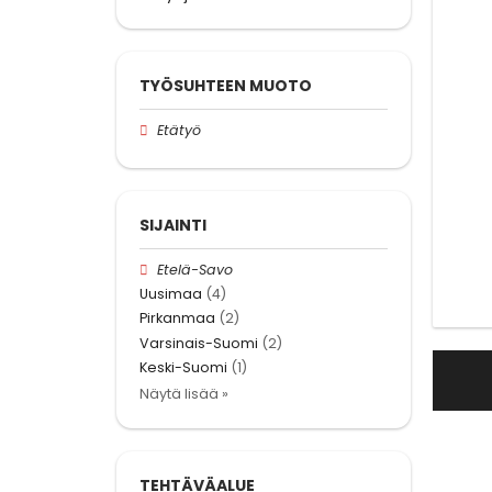
TYÖSUHTEEN MUOTO
Etätyö
SIJAINTI
Etelä-Savo
Uusimaa
(4)
Pirkanmaa
(2)
Varsinais-Suomi
(2)
Keski-Suomi
(1)
Näytä lisää »
TEHTÄVÄALUE