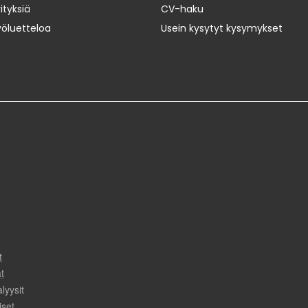
ityksiä
CV-haku
yöluetteloa
Usein kysytyt kysymykset