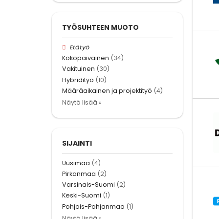
TYÖSUHTEEN MUOTO
Etätyö
Kokopäiväinen
(34)
Vakituinen
(30)
Hybridityö
(10)
Määräaikainen ja projektityö
(4)
Näytä lisää »
SIJAINTI
Uusimaa
(4)
Pirkanmaa
(2)
Varsinais-Suomi
(2)
Keski-Suomi
(1)
Pohjois-Pohjanmaa
(1)
Näytä lisää »