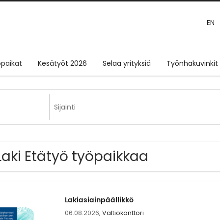
EN
paikat
Kesätyöt 2026
Selaa yrityksiä
Työnhakuvinkit
Laki Etätyö työpaikkaa
Lakiasiainpäällikkö
06.08.2026,
Valtiokonttori