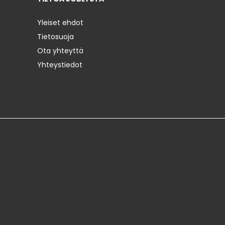
Yleiset ehdot
Tietosuoja
Ota yhteyttä
Yhteystiedot