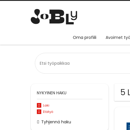
Oma profiili
Avoimet työ
5 
NYKYINEN HAKU
Laki
Etätyö
Tyhjennä haku