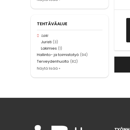
TEHTÄVÄALUE
Laki
Juristi
(3)
Lakimies
(1)
Hallinto- ja toimistotyö
(94)
Terveydenhuolto
(82)
Näytä lisää »
TYÖNHA