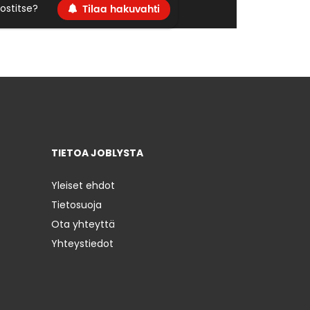
Tilaa hakuvahti
ostitse?
TIETOA JOBLYSTA
Yleiset ehdot
Tietosuoja
Ota yhteyttä
Yhteystiedot