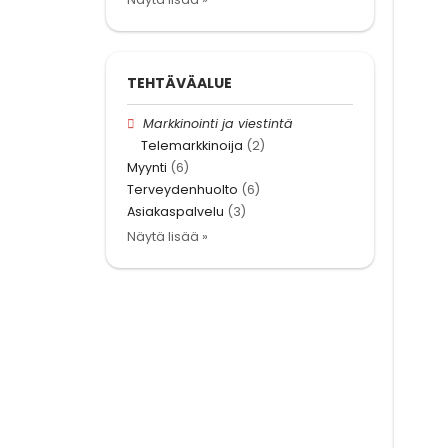
TEHTÄVÄALUE
Markkinointi ja viestintä
Telemarkkinoija
(2)
Myynti
(6)
Terveydenhuolto
(6)
Asiakaspalvelu
(3)
Näytä lisää »