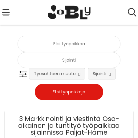
Työsuhteen muoto
Sijainti
Tehtä
3 Markkinointi ja viestintä Osa-
aikainen ja tuntityö työpaikkaa
sijainnissa Päijät-Häme