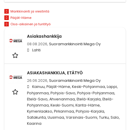
Markkinointi ja viestintä
Päijät-Häme
Osa-aikainen ja tuntityö
Asiakashankkija
08.08.2026,
Suoramarkkinointi Mega Oy
Lahti
ASIAKASHANKKIJA, ETÄTYÖ
26.06.2026,
Suoramarkkinointi Mega Oy
Kainuu, Päijät-Häme, Keski-Pohjanmaa, Lappi,
Pohjanmaa, Pohjois-Savo, Pohjois-Pohjanmaa,
Etelä-Savo, Ahvenanmaa, Etelä-Karjala, Etelä-
Pohjanmaa, Keski-Suomi, Kanta-Häme,
Kymenlaakso, Pirkanmaa, Pohjois-Karjala,
Satakunta, Uusimaa, Varsinais-Suomi, Turku, Salo,
Kaarina