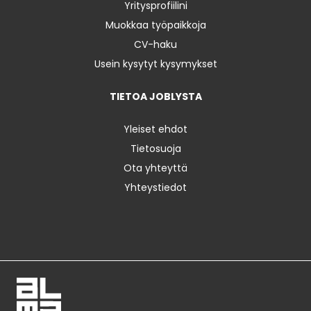
Yritysprofiilini
Muokkaa työpaikkoja
CV-haku
Usein kysytyt kysymykset
TIETOA JOBLYSTA
Yleiset ehdot
Tietosuoja
Ota yhteyttä
Yhteystiedot