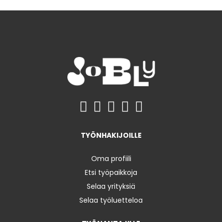
TYÖNHAKIJOILLE
Oma profiili
Etsi työpaikkoja
Selaa yrityksiä
Selaa työluetteloa