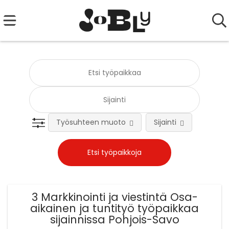
Työsuhteen muoto
Sijainti
Tehtä
3 Markkinointi ja viestintä Osa-
aikainen ja tuntityö työpaikkaa
sijainnissa Pohjois-Savo