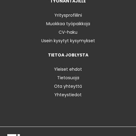
TYÖNANTAJILLE
Yritysprofiilini
Muokkaa työpaikkoja
CV-haku
Usein kysytyt kysymykset
TIETOA JOBLYSTA
Yleiset ehdot
Tietosuoja
Ota yhteyttä
Yhteystiedot