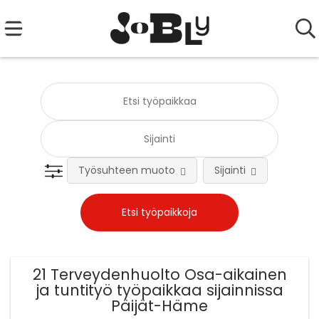
Työsuhteen muoto
Sijainti
Tehtä
21 Terveydenhuolto Osa-aikainen
ja tuntityö työpaikkaa sijainnissa
Päijät-Häme