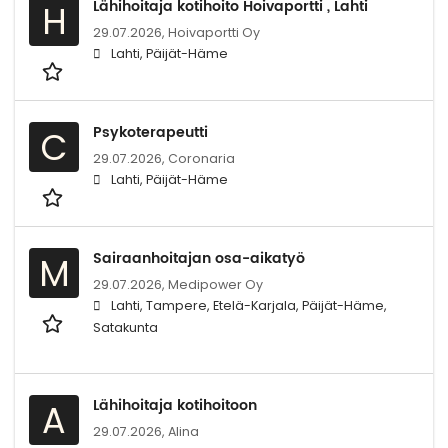
Lähihoitaja kotihoito Hoivaportti , Lahti
H
29.07.2026,
Hoivaportti Oy
Lahti, Päijät-Häme
Psykoterapeutti
C
29.07.2026,
Coronaria
Lahti, Päijät-Häme
Sairaanhoitajan osa-aikatyö
M
29.07.2026,
Medipower Oy
Lahti, Tampere, Etelä-Karjala, Päijät-Häme,
Satakunta
Lähihoitaja kotihoitoon
A
29.07.2026,
Alina