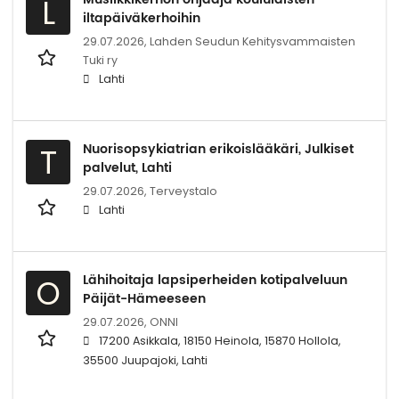
L
iltapäiväkerhoihin
29.07.2026,
Lahden Seudun Kehitysvammaisten
Tuki ry
Lahti
Nuorisopsykiatrian erikoislääkäri, Julkiset
T
palvelut, Lahti
29.07.2026,
Terveystalo
Lahti
Lähihoitaja lapsiperheiden kotipalveluun
O
Päijät-Hämeeseen
29.07.2026,
ONNI
17200 Asikkala, 18150 Heinola, 15870 Hollola,
35500 Juupajoki, Lahti