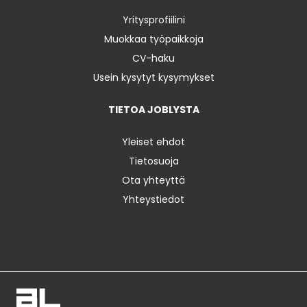
Yritysprofiilini
Muokkaa työpaikkoja
CV-haku
Usein kysytyt kysymykset
TIETOA JOBLYSTA
Yleiset ehdot
Tietosuoja
Ota yhteyttä
Yhteystiedot