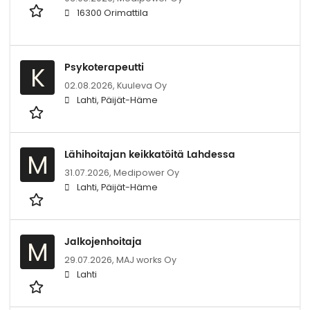
16300 Orimattila
Psykoterapeutti
K
02.08.2026,
Kuuleva Oy
Lahti, Päijät-Häme
Lähihoitajan keikkatöitä Lahdessa
M
31.07.2026,
Medipower Oy
Lahti, Päijät-Häme
Jalkojenhoitaja
M
29.07.2026,
MAJ works Oy
Lahti