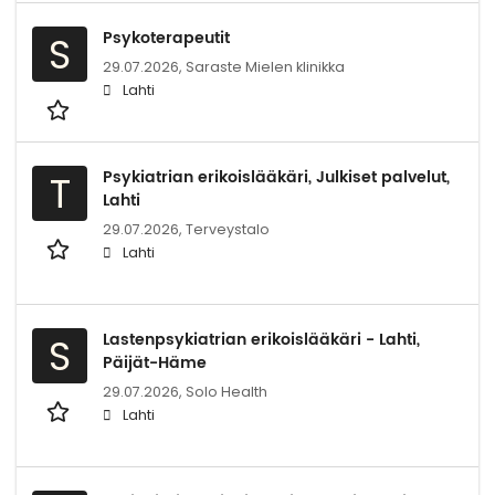
Psykoterapeutit
S
29.07.2026,
Saraste Mielen klinikka
Lahti
Psykiatrian erikoislääkäri, Julkiset palvelut,
T
Lahti
29.07.2026,
Terveystalo
Lahti
Lastenpsykiatrian erikoislääkäri - Lahti,
S
Päijät-Häme
29.07.2026,
Solo Health
Lahti