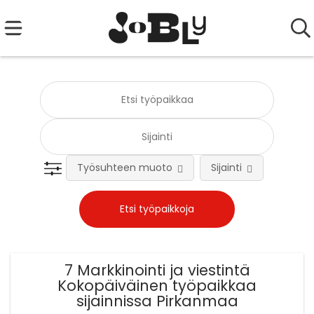
Työsuhteen muoto
Sijainti
Tehtä
7 Markkinointi ja viestintä
Kokopäiväinen työpaikkaa
sijainnissa Pirkanmaa