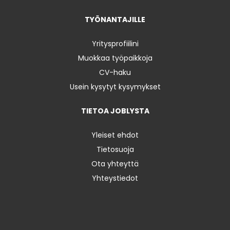
TYÖNANTAJILLE
Yritysprofiilini
Muokkaa työpaikkoja
CV-haku
Usein kysytyt kysymykset
TIETOA JOBLYSTA
Yleiset ehdot
Tietosuoja
Ota yhteyttä
Yhteystiedot