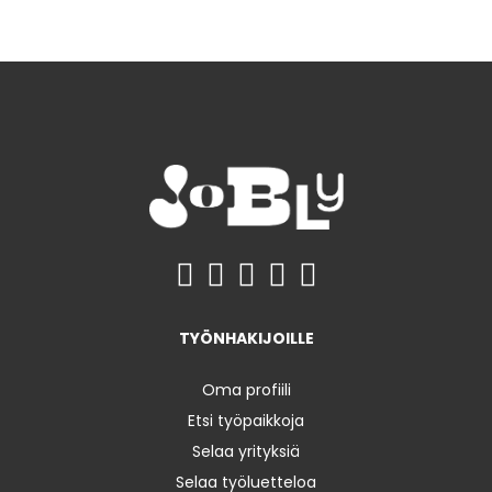
TYÖNHAKIJOILLE
Oma profiili
Etsi työpaikkoja
Selaa yrityksiä
Selaa työluetteloa