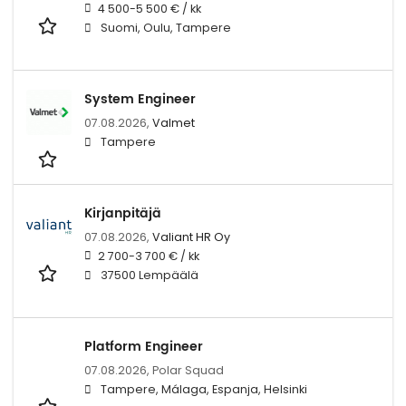
4 500-5 500 € / kk
Suomi, Oulu, Tampere
System Engineer
07.08.2026,
Valmet
Tampere
Kirjanpitäjä
07.08.2026,
Valiant HR Oy
2 700-3 700 € / kk
37500 Lempäälä
Platform Engineer
07.08.2026,
Polar Squad
Tampere, Málaga, Espanja, Helsinki