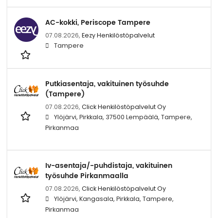
AC-kokki, Periscope Tampere
07.08.2026,
Eezy Henkilöstöpalvelut
Tampere
Putkiasentaja, vakituinen työsuhde
(Tampere)
07.08.2026,
Click Henkilöstöpalvelut Oy
Ylöjärvi, Pirkkala, 37500 Lempäälä, Tampere,
Pirkanmaa
Iv-asentaja/-puhdistaja, vakituinen
työsuhde Pirkanmaalla
07.08.2026,
Click Henkilöstöpalvelut Oy
Ylöjärvi, Kangasala, Pirkkala, Tampere,
Pirkanmaa