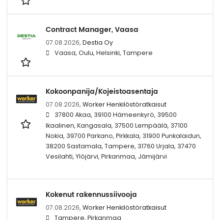
Contract Manager, Vaasa
07.08.2026,
Destia Oy
Vaasa, Oulu, Helsinki, Tampere
Kokoonpanija/Kojeistoasentaja
07.08.2026,
Worker Henkilöstöratkaisut
37800 Akaa, 39100 Hämeenkyrö, 39500
Ikaalinen, Kangasala, 37500 Lempäälä, 37100
Nokia, 39700 Parkano, Pirkkala, 31900 Punkalaidun,
38200 Sastamala, Tampere, 31760 Urjala, 37470
Vesilahti, Ylöjärvi, Pirkanmaa, Jämijärvi
Kokenut rakennussiivooja
07.08.2026,
Worker Henkilöstöratkaisut
Tampere, Pirkanmaa