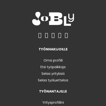
TYÖNHAKIJOILLE
Oma profiili
Etsi työpaikkoja
Selaa yrityksiä
Selaa työluetteloa
TYÖNANTAJILLE
Yritysprofiilini