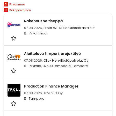
Pirkanmaa
Kokopäiväinen
Rakennuspeltiseppä
07.08.2026,
ProROSTERI Henkilöstöratkaisut
Pirkanmaa
Aloitteleva timpuri, projektityö
07.08.2026,
Click Henkilöstöpalvelut Oy
Pirkkala, 37500 Lempäälä, Tampere
Production Finance Manager
07.08.2026,
Troll VFX Oy
Tampere