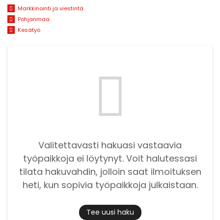
Markkinointi ja viestintä
Pohjanmaa
Kesätyö
Valitettavasti hakuasi vastaavia
työpaikkoja ei löytynyt. Voit halutessasi
tilata hakuvahdin, jolloin saat ilmoituksen
heti, kun sopivia työpaikkoja julkaistaan.
Tee uusi haku