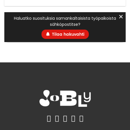
✕
Haluatko suosituksia samankaltaisista työpaikoista
sähköpostitse?
Tilaa hakuvahti