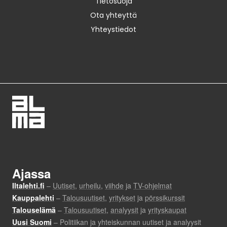
Tietosuoja
Ota yhteyttä
Yhteystiedot