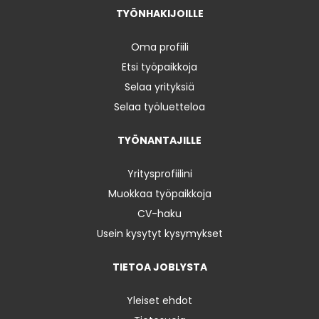
TYÖNHAKIJOILLE
Oma profiili
Etsi työpaikkoja
Selaa yrityksiä
Selaa työluetteloa
TYÖNANTAJILLE
Yritysprofiilini
Muokkaa työpaikkoja
CV-haku
Usein kysytyt kysymykset
TIETOA JOBLYSTA
Yleiset ehdot