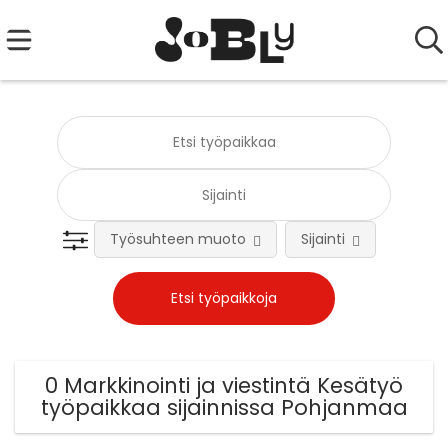
Työsuhteen muoto
Sijainti
Tehtä
0 Markkinointi ja viestintä Kesätyö
työpaikkaa sijainnissa Pohjanmaa