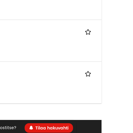
Tilaa hakuvahti
ostitse?