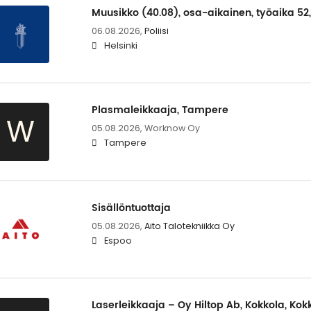
Muusikko (40.08), osa-aikainen, työaika 52
06.08.2026,
Poliisi
Helsinki
Plasmaleikkaaja, Tampere
W
05.08.2026,
Worknow Oy
Tampere
Sisällöntuottaja
05.08.2026,
Aito Talotekniikka Oy
Espoo
Laserleikkaaja – Oy Hiltop Ab, Kokkola, Kok