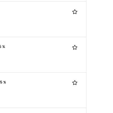
5 %
,5 %