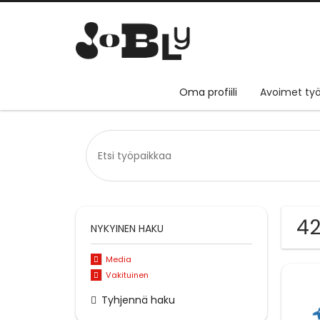
Oma profiili
Avoimet työ
42
NYKYINEN HAKU
Media
Vakituinen
Tyhjennä haku