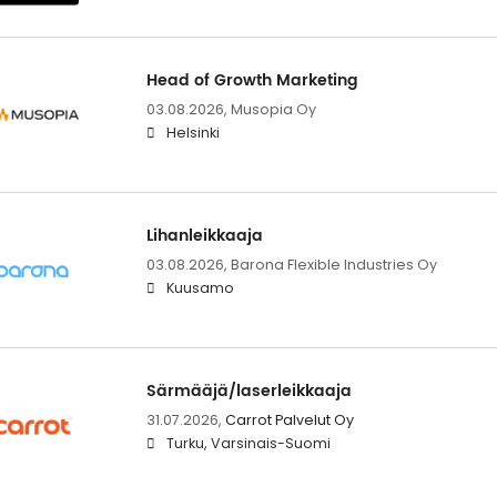
Head of Growth Marketing
03.08.2026,
Musopia Oy
Helsinki
Lihanleikkaaja
03.08.2026,
Barona Flexible Industries Oy
Kuusamo
Särmääjä/laserleikkaaja
31.07.2026,
Carrot Palvelut Oy
Turku, Varsinais-Suomi