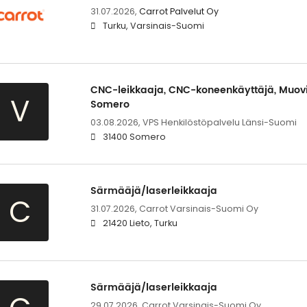
31.07.2026,
Carrot Palvelut Oy
Turku, Varsinais-Suomi
CNC-leikkaaja, CNC-koneenkäyttäjä, Muovi
V
Somero
03.08.2026,
VPS Henkilöstöpalvelu Länsi-Suomi
31400 Somero
Särmääjä/laserleikkaaja
C
31.07.2026,
Carrot Varsinais-Suomi Oy
21420 Lieto, Turku
Särmääjä/laserleikkaaja
29.07.2026,
Carrot Varsinais-Suomi Oy