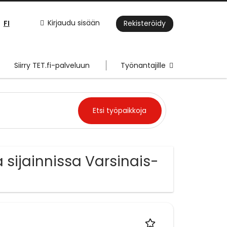
FI
Kirjaudu sisään
Rekisteröidy
Siirry TET.fi-palveluun
Työnantajille
sijainnissa Varsinais-