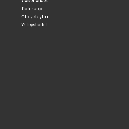
Yleiset ehdot
Tietosuoja
Ota yhteyttä
Yhteystiedot