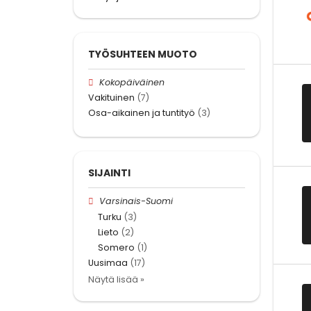
TYÖSUHTEEN MUOTO
Kokopäiväinen
Vakituinen
(7)
Osa-aikainen ja tuntityö
(3)
SIJAINTI
Varsinais-Suomi
Turku
(3)
Lieto
(2)
Somero
(1)
Uusimaa
(17)
Näytä lisää »