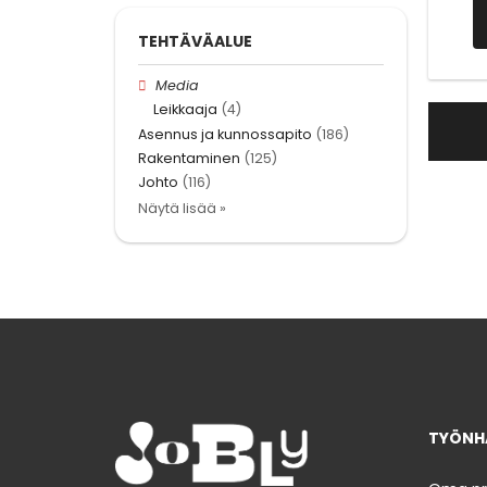
TEHTÄVÄALUE
Media
Leikkaaja
(4)
Asennus ja kunnossapito
(186)
Rakentaminen
(125)
Johto
(116)
Näytä lisää »
TYÖNHA