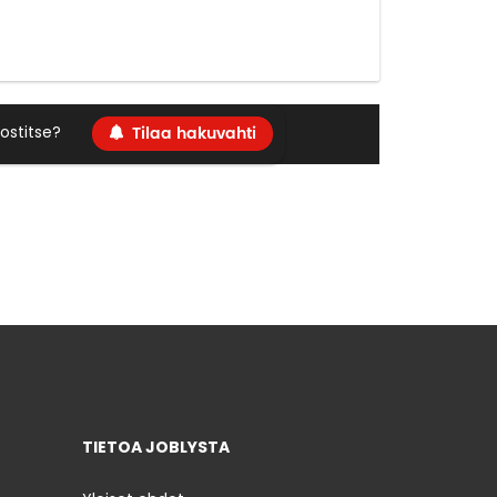
Tilaa hakuvahti
ostitse?
TIETOA JOBLYSTA