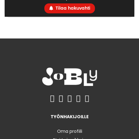
Tilaa hakuvahti
TYÖNHAKIJOILLE
Oma profiili