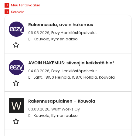
Muu tehtäväalue
Kouvola
Rakennusala, avoin hakemus
06.08.2026,
Eezy Henkilöstöpalvelut
Kouvola, Kymenlaakso
AVOIN HAKEMUS: siivoojia keikkatöihin!
04.08.2026,
Eezy Henkilöstöpalvelut
Lahti, 18150 Heinola, 15870 Hollola, Kouvola
Rakennusapulainen – Kouvola
W
03.08.2026,
Wulff Works Oy
Kouvola, Kymenlaakso