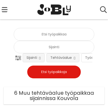
Sijainti
Tehtäväalue
Työsuhteen 
6 Muu tehtäväalue työpaikkaa
sijainnissa Kouvola