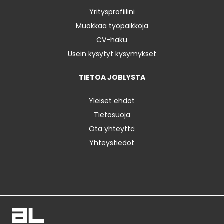
Yritysprofiilini
Muokkaa työpaikkoja
CV-haku
Usein kysytyt kysymykset
TIETOA JOBLYSTA
Yleiset ehdot
Tietosuoja
Ota yhteyttä
Yhteystiedot