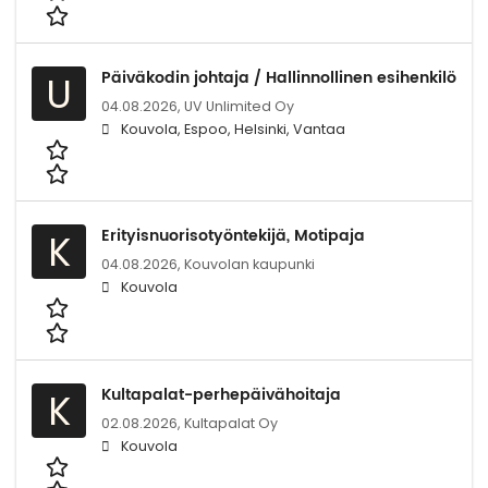
Päiväkodin johtaja / Hallinnollinen esihenkilö
U
04.08.2026,
UV Unlimited Oy
Kouvola, Espoo, Helsinki, Vantaa
Erityisnuorisotyöntekijä, Motipaja
K
04.08.2026,
Kouvolan kaupunki
Kouvola
Kultapalat-perhepäivähoitaja
K
02.08.2026,
Kultapalat Oy
Kouvola