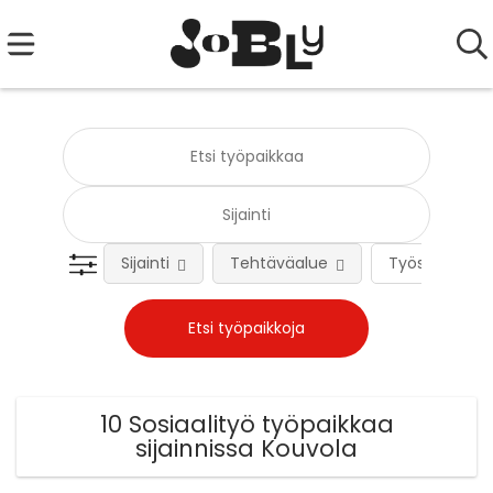
Sijainti
Tehtäväalue
Työsuhteen 
10 Sosiaalityö työpaikkaa
sijainnissa Kouvola