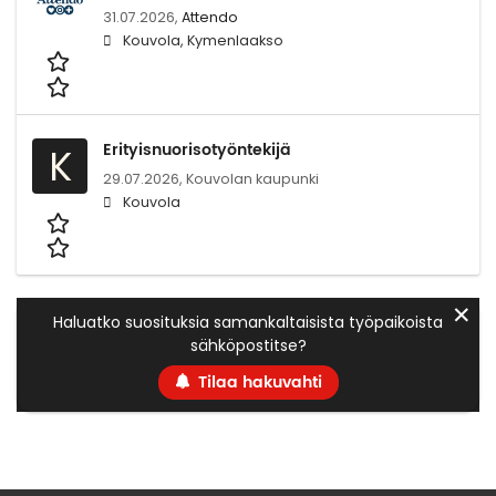
31.07.2026,
Attendo
Kouvola, Kymenlaakso
Erityisnuorisotyöntekijä
K
29.07.2026,
Kouvolan kaupunki
Kouvola
✕
Haluatko suosituksia samankaltaisista työpaikoista
sähköpostitse?
Tilaa hakuvahti