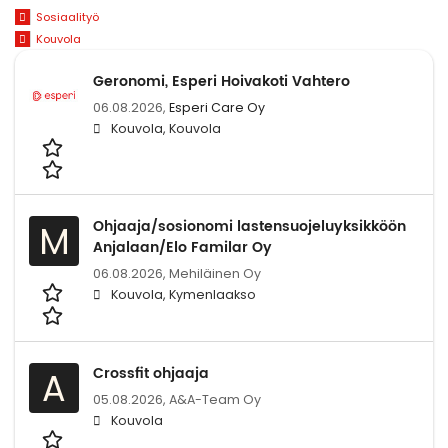
Sosiaalityö
Kouvola
Geronomi, Esperi Hoivakoti Vahtero
06.08.2026,
Esperi Care Oy
Kouvola, Kouvola
Ohjaaja/sosionomi lastensuojeluyksikköön
M
Anjalaan/Elo Familar Oy
06.08.2026,
Mehiläinen Oy
Kouvola, Kymenlaakso
Crossfit ohjaaja
A
05.08.2026,
A&A-Team Oy
Kouvola