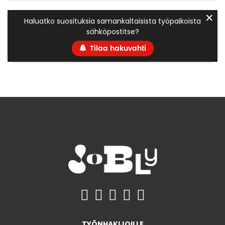
✕
Haluatko suosituksia samankaltaisista työpaikoista
sähköpostitse?
Tilaa hakuvahti
TYÖNHAKIJOILLE