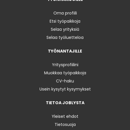
Oma profiili
Etsi työpaikkoja
Selaa yrityksiä
Selaa työluetteloa
TYÖNANTAJILLE
Yritysprofiilini
Muokkaa työpaikkoja
CV-haku
Usein kysytyt kysymykset
TIETOA JOBLYSTA
Yleiset ehdot
Tietosuoja