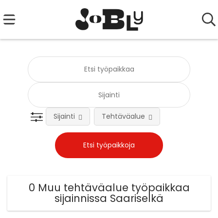
Sijainti
Tehtäväalue
0 Muu tehtäväalue työpaikkaa
sijainnissa Saariselkä