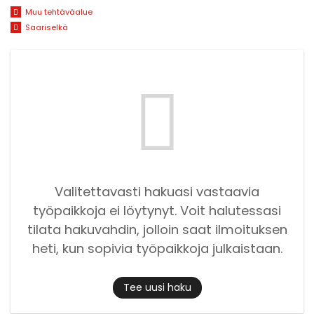
Muu tehtäväalue
Saariselkä
Valitettavasti hakuasi vastaavia
työpaikkoja ei löytynyt. Voit halutessasi
tilata hakuvahdin, jolloin saat ilmoituksen
heti, kun sopivia työpaikkoja julkaistaan.
Tee uusi haku