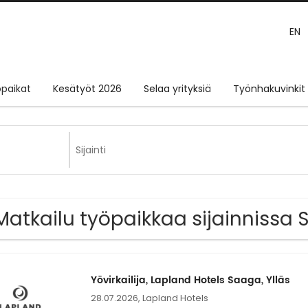
EN
paikat
Kesätyöt 2026
Selaa yrityksiä
Työnhakuvinkit
Matkailu työpaikkaa sijainnissa 
Yövirkailija, Lapland Hotels Saaga, Ylläs
28.07.2026,
Lapland Hotels