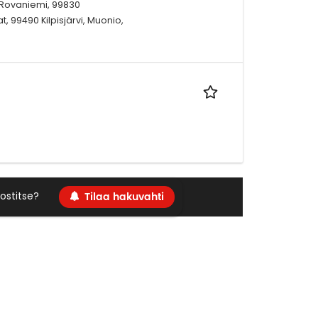
, Rovaniemi, 99830
, 99490 Kilpisjärvi, Muonio,
Tilaa hakuvahti
ostitse?