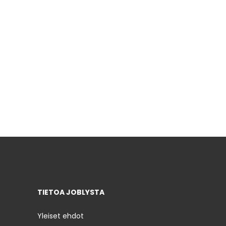
TIETOA JOBLYSTA
Yleiset ehdot