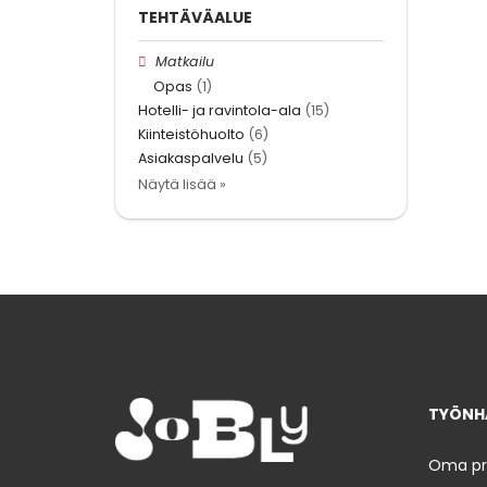
TEHTÄVÄALUE
Matkailu
Opas
(1)
Hotelli- ja ravintola-ala
(15)
Kiinteistöhuolto
(6)
Asiakaspalvelu
(5)
Näytä lisää »
TYÖNHA
Oma prof