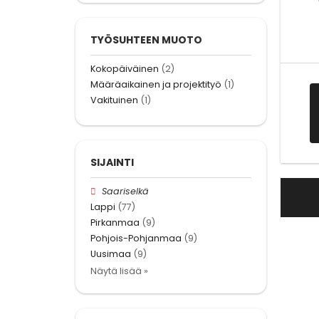
TYÖSUHTEEN MUOTO
Kokopäiväinen
(2)
Määräaikainen ja projektityö
(1)
Vakituinen
(1)
SIJAINTI
Saariselkä
Lappi
(77)
Pirkanmaa
(9)
Pohjois-Pohjanmaa
(9)
Uusimaa
(9)
Näytä lisää »