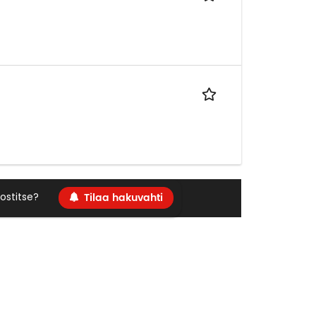
Tilaa hakuvahti
ostitse?