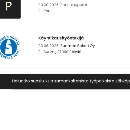
P
03.08.2026,
Porin kaupunki
Pori
Käyntikausityöntekijä
23.06.2026,
Suomen Sokeri Oy
Suomi, 27800 Säkylä
Haluatko suosituksia samankaltaisista työpaikoista sähköp