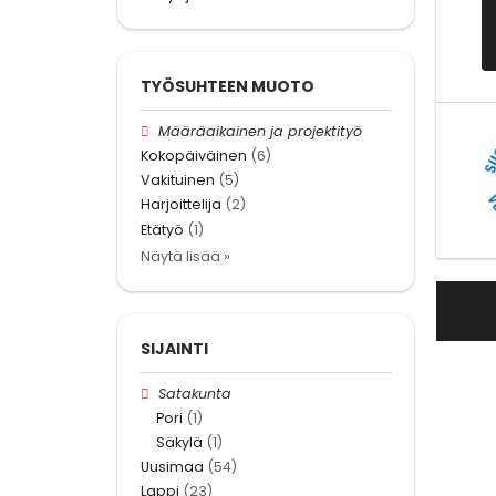
TYÖSUHTEEN MUOTO
Määräaikainen ja projektityö
Kokopäiväinen
(6)
Vakituinen
(5)
Harjoittelija
(2)
Etätyö
(1)
Näytä lisää »
SIJAINTI
Satakunta
Pori
(1)
Säkylä
(1)
Uusimaa
(54)
Lappi
(23)