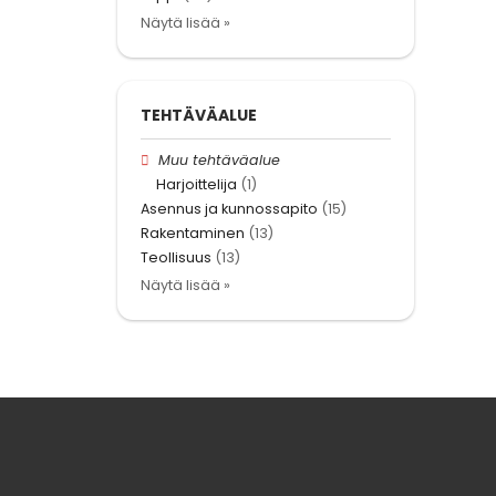
Näytä lisää »
TEHTÄVÄALUE
Muu tehtäväalue
Harjoittelija
(1)
Asennus ja kunnossapito
(15)
Rakentaminen
(13)
Teollisuus
(13)
Näytä lisää »