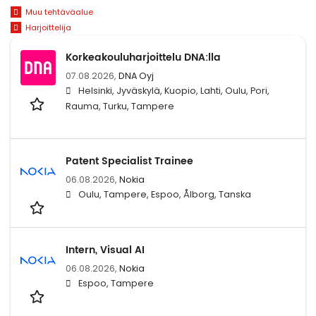
Muu tehtäväalue
Harjoittelija
Korkeakouluharjoittelu DNA:lla
07.08.2026,
DNA Oyj
Helsinki, Jyväskylä, Kuopio, Lahti, Oulu, Pori,
Rauma, Turku, Tampere
Patent Specialist Trainee
06.08.2026,
Nokia
Oulu, Tampere, Espoo, Ålborg, Tanska
Intern, Visual AI
06.08.2026,
Nokia
Espoo, Tampere