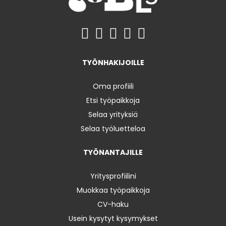
TYÖNHAKIJOILLE
Oma profiili
Etsi työpaikkoja
Selaa yrityksiä
Selaa työluetteloa
TYÖNANTAJILLE
Yritysprofiilini
Muokkaa työpaikkoja
CV-haku
Usein kysytyt kysymykset