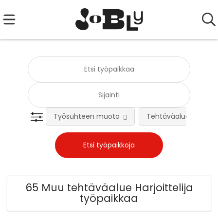
Työsuhteen muoto
Tehtäväalue
65 Muu tehtäväalue Harjoittelija
työpaikkaa