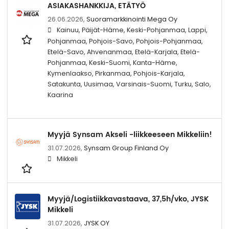
ASIAKASHANKKIJA, ETÄTYÖ
26.06.2026,
Suoramarkkinointi Mega Oy
Kainuu, Päijät-Häme, Keski-Pohjanmaa, Lappi,
Pohjanmaa, Pohjois-Savo, Pohjois-Pohjanmaa,
Etelä-Savo, Ahvenanmaa, Etelä-Karjala, Etelä-
Pohjanmaa, Keski-Suomi, Kanta-Häme,
Kymenlaakso, Pirkanmaa, Pohjois-Karjala,
Satakunta, Uusimaa, Varsinais-Suomi, Turku, Salo,
Kaarina
Myyjä Synsam Akseli -liikkeeseen Mikkeliin!
31.07.2026,
Synsam Group Finland Oy
Mikkeli
Myyjä/Logistiikkavastaava, 37,5h/vko, JYSK
Mikkeli
31.07.2026,
JYSK OY