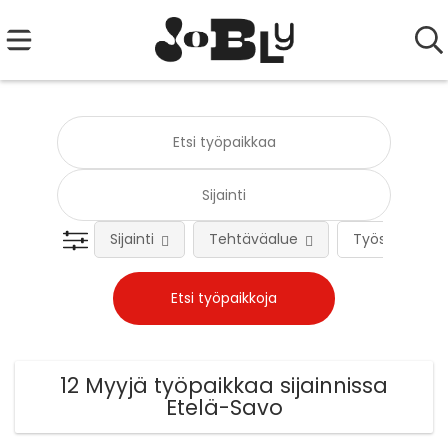
Sijainti
Tehtäväalue
Työsuhteen 
12 Myyjä työpaikkaa sijainnissa
Etelä-Savo