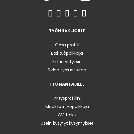
TYÖNHAKIJOILLE
Oma profiili
Etsi työpaikkoja
Selaa yrityksiä
Selaa työluetteloa
TYÖNANTAJILLE
Yritysprofiilini
Muokkaa työpaikkoja
CV-haku
Usein kysytyt kysymykset