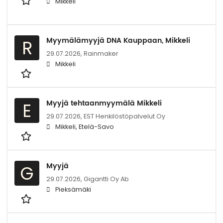
Mikkeli
Myymälämyyjä DNA Kauppaan, Mikkeli
R
29.07.2026,
Rainmaker
Mikkeli
Myyjä tehtaanmyymälä Mikkeli
E
29.07.2026,
EST Henkilöstöpalvelut Oy
Mikkeli, Etelä-Savo
Myyjä
G
29.07.2026,
Gigantti Oy Ab
Pieksämäki