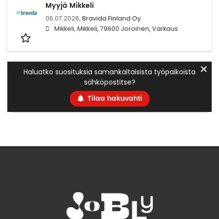
Myyjä Mikkeli
06.07.2026,
Bravida Finland Oy
Mikkeli, Mikkeli, 79600 Joroinen, Varkaus
✕
Haluatko suosituksia samankaltaisista työpaikoista
sähköpostitse?
Tilaa hakuvahti