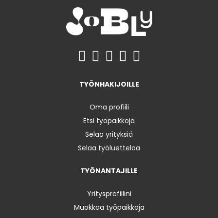
TYÖNHAKIJOILLE
Oma profiili
Etsi työpaikkoja
Selaa yrityksiä
Selaa työluetteloa
TYÖNANTAJILLE
Yritysprofiilini
Muokkaa työpaikkoja