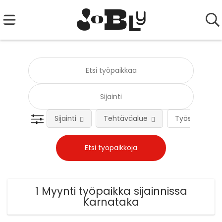
Sijainti
Tehtäväalue
Työsuhteen 
1 Myynti työpaikka sijainnissa
Karnataka