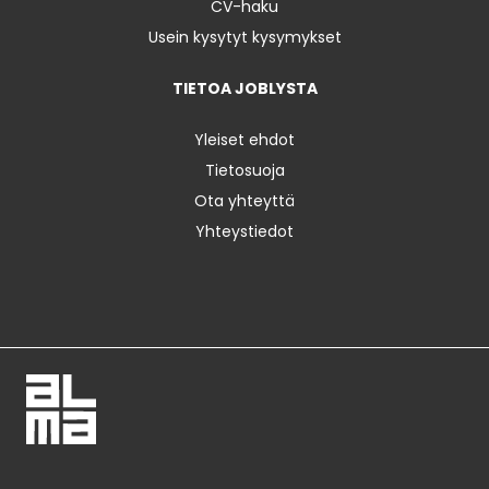
CV-haku
Usein kysytyt kysymykset
TIETOA JOBLYSTA
Yleiset ehdot
Tietosuoja
Ota yhteyttä
Yhteystiedot