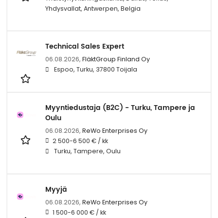
Yhdysvallat, Antwerpen, Belgia
Technical Sales Expert
06.08.2026,
FläktGroup Finland Oy
Espoo, Turku, 37800 Toijala
Myyntiedustaja (B2C) - Turku, Tampere ja
Oulu
06.08.2026,
ReWo Enterprises Oy
2 500-6 500 € / kk
Turku, Tampere, Oulu
Myyjä
06.08.2026,
ReWo Enterprises Oy
1 500-6 000 € / kk