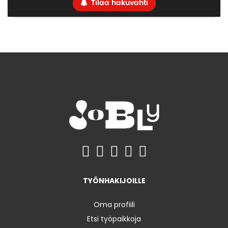
Tilaa hakuvahti
TYÖNHAKIJOILLE
Oma profiili
Etsi työpaikkoja