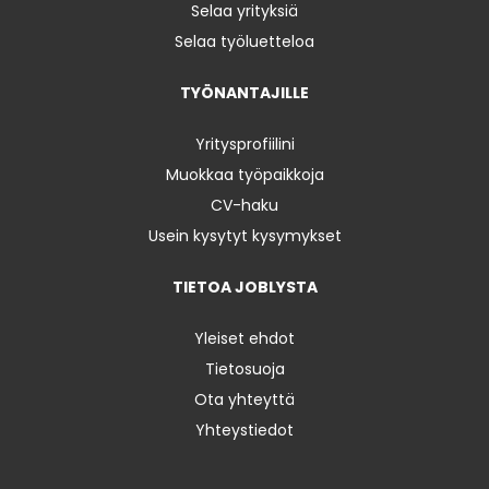
Selaa yrityksiä
Selaa työluetteloa
TYÖNANTAJILLE
Yritysprofiilini
Muokkaa työpaikkoja
CV-haku
Usein kysytyt kysymykset
TIETOA JOBLYSTA
Yleiset ehdot
Tietosuoja
Ota yhteyttä
Yhteystiedot