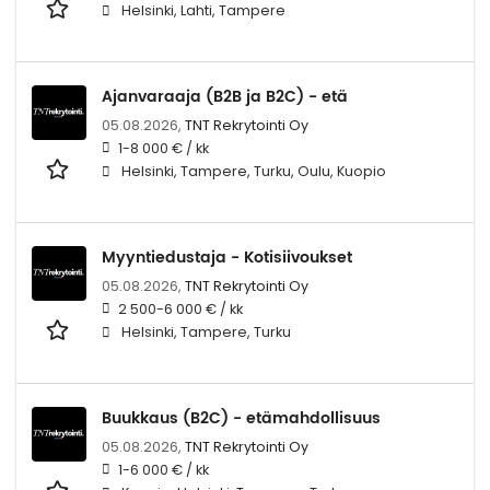
Helsinki, Lahti, Tampere
Ajanvaraaja (B2B ja B2C) - etä
05.08.2026,
TNT Rekrytointi Oy
1-8 000 € / kk
Helsinki, Tampere, Turku, Oulu, Kuopio
Myyntiedustaja - Kotisiivoukset
05.08.2026,
TNT Rekrytointi Oy
2 500-6 000 € / kk
Helsinki, Tampere, Turku
Buukkaus (B2C) - etämahdollisuus
05.08.2026,
TNT Rekrytointi Oy
1-6 000 € / kk