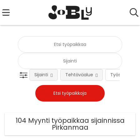
Sijainti
Tehtäväalue
Työsuhteen 
104 Myynti työpaikkaa sijainnissa
Pirkanmaa