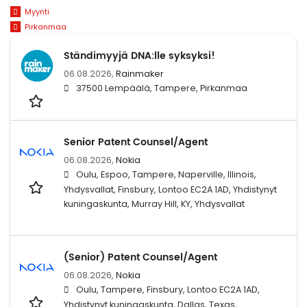
Myynti
Pirkanmaa
Ständimyyjä DNA:lle syksyksi!
06.08.2026,
Rainmaker
37500 Lempäälä, Tampere, Pirkanmaa
Senior Patent Counsel/Agent
06.08.2026,
Nokia
Oulu, Espoo, Tampere, Naperville, Illinois,
Yhdysvallat, Finsbury, Lontoo EC2A 1AD, Yhdistynyt
kuningaskunta, Murray Hill, KY, Yhdysvallat
(Senior) Patent Counsel/Agent
06.08.2026,
Nokia
Oulu, Tampere, Finsbury, Lontoo EC2A 1AD,
Yhdistynyt kuningaskunta, Dallas, Texas,