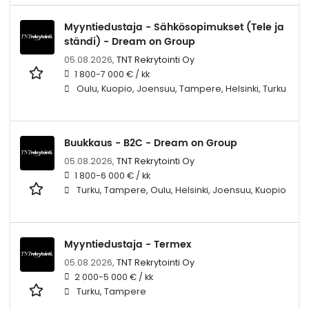
Myyntiedustaja - Sähkösopimukset (Tele ja
ständi) - Dream on Group
05.08.2026,
TNT Rekrytointi Oy
1 800-7 000 € / kk
Oulu, Kuopio, Joensuu, Tampere, Helsinki, Turku
Buukkaus - B2C - Dream on Group
05.08.2026,
TNT Rekrytointi Oy
1 800-6 000 € / kk
Turku, Tampere, Oulu, Helsinki, Joensuu, Kuopio
Myyntiedustaja - Termex
05.08.2026,
TNT Rekrytointi Oy
2 000-5 000 € / kk
Turku, Tampere