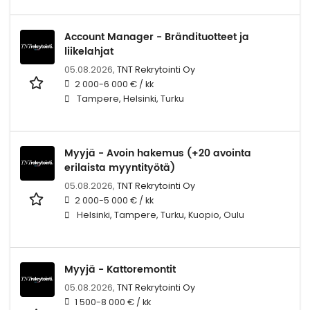
Account Manager - Brändituotteet ja
liikelahjat
05.08.2026,
TNT Rekrytointi Oy
2 000-6 000 € / kk
Tampere, Helsinki, Turku
Myyjä - Avoin hakemus (+20 avointa
erilaista myyntityötä)
05.08.2026,
TNT Rekrytointi Oy
2 000-5 000 € / kk
Helsinki, Tampere, Turku, Kuopio, Oulu
Myyjä - Kattoremontit
05.08.2026,
TNT Rekrytointi Oy
1 500-8 000 € / kk