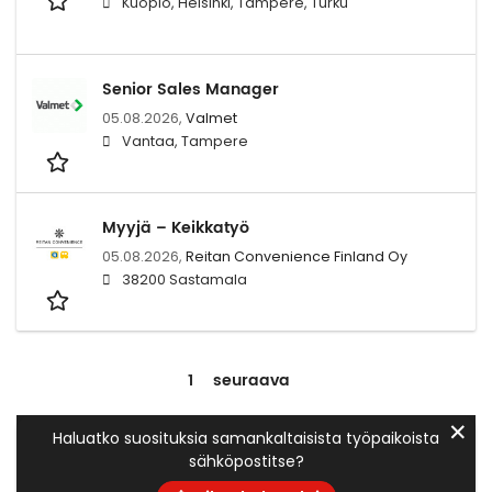
Kuopio, Helsinki, Tampere, Turku
Senior Sales Manager
05.08.2026,
Valmet
Vantaa, Tampere
Myyjä – Keikkatyö
05.08.2026,
Reitan Convenience Finland Oy
38200 Sastamala
1
seuraava
✕
Haluatko suosituksia samankaltaisista työpaikoista
sähköpostitse?