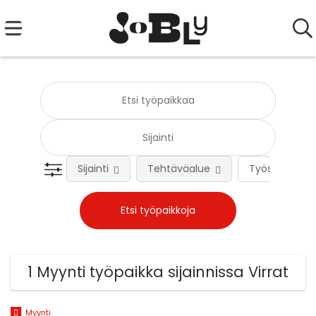
Sijainti
Tehtäväalue
Työsuhteen 
1 Myynti työpaikka sijainnissa Virrat
Myynti