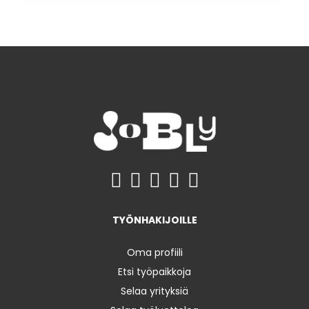
TYÖNHAKIJOILLE
Oma profiili
Etsi työpaikkoja
Selaa yrityksiä