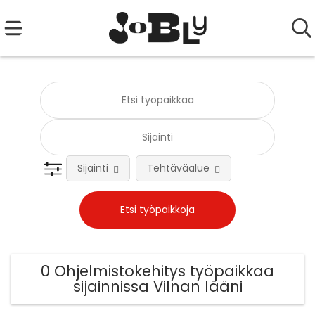
Sijainti
Tehtäväalue
0 Ohjelmistokehitys työpaikkaa
sijainnissa Vilnan lääni