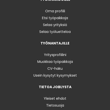
Oma profiili
Etsi työpaikkoja
Selaa yrityksiä
Selaa työluetteloa
TYÖNANTAJILLE
Yritysprofiilini
Muokkaa työpaikkoja
CV-haku
Usein kysytyt kysymykset
TIETOA JOBLYSTA
Yleiset ehdot
Tietosuoja