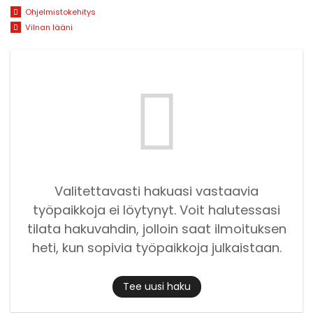
Ohjelmistokehitys
Vilnan lääni
Valitettavasti hakuasi vastaavia
työpaikkoja ei löytynyt. Voit halutessasi
tilata hakuvahdin, jolloin saat ilmoituksen
heti, kun sopivia työpaikkoja julkaistaan.
Tee uusi haku