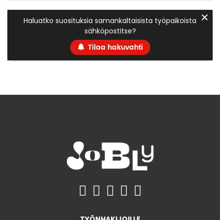
✕
Haluatko suosituksia samankaltaisista työpaikoista
sähköpostitse?
Tilaa hakuvahti
TYÖNHAKIJOILLE