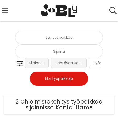
Sijainti
Tehtäväalue
Työsuhteen 
2 Ohjelmistokehitys työpaikkaa
sijainnissa Kanta-Häme