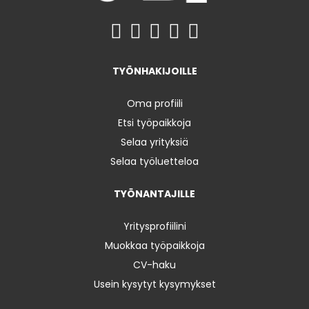
TYÖNHAKIJOILLE
Oma profiili
Etsi työpaikkoja
Selaa yrityksiä
Selaa työluetteloa
TYÖNANTAJILLE
Yritysprofiilini
Muokkaa työpaikkoja
CV-haku
Usein kysytyt kysymykset