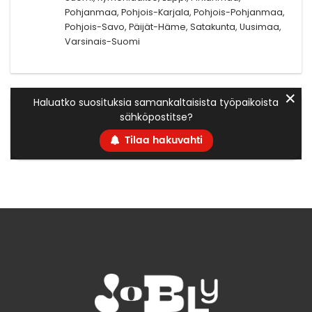
Pohjanmaa, Pohjois-Karjala, Pohjois-Pohjanmaa,
Pohjois-Savo, Päijät-Häme, Satakunta, Uusimaa,
Varsinais-Suomi
✕
Haluatko suosituksia samankaltaisista työpaikoista
sähköpostitse?
Tilaa hakuvahti