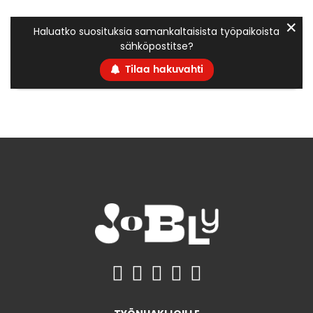
✕
Haluatko suosituksia samankaltaisista työpaikoista
sähköpostitse?
Tilaa hakuvahti