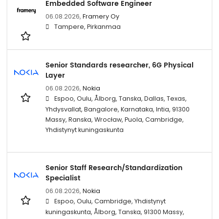
Embedded Software Engineer
06.08.2026,
Framery Oy
Tampere, Pirkanmaa
Senior Standards researcher, 6G Physical
Layer
06.08.2026,
Nokia
Espoo, Oulu, Ålborg, Tanska, Dallas, Texas,
Yhdysvallat, Bangalore, Karnataka, Intia, 91300
Massy, Ranska, Wrocław, Puola, Cambridge,
Yhdistynyt kuningaskunta
Senior Staff Research/Standardization
Specialist
06.08.2026,
Nokia
Espoo, Oulu, Cambridge, Yhdistynyt
kuningaskunta, Ålborg, Tanska, 91300 Massy,