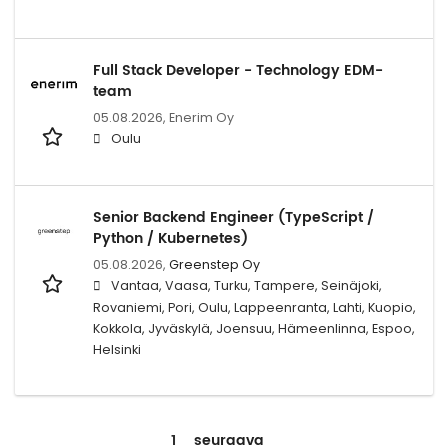
Full Stack Developer - Technology EDM-
team
05.08.2026,
Enerim Oy
Oulu
Senior Backend Engineer (TypeScript /
Python / Kubernetes)
05.08.2026,
Greenstep Oy
Vantaa, Vaasa, Turku, Tampere, Seinäjoki,
Rovaniemi, Pori, Oulu, Lappeenranta, Lahti, Kuopio,
Kokkola, Jyväskylä, Joensuu, Hämeenlinna, Espoo,
Helsinki
1
seuraava