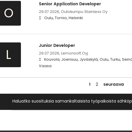
Senior Application Developer
O
29.07.2026,
Outokumpu Stainless Oy
Oulu, Tornio, Helsinki
Junior Developer
L
29.07.2026,
Lemonsoft Oyj
Kouvola, Joensuu, Jyväskylä, Oulu, Turku, Seinä
Vaasa
1
seuraava
2
Haluatko suosituksia samankaltaisista työpaikoista sähköp