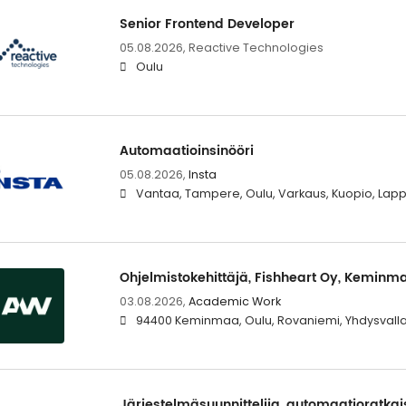
Senior Frontend Developer
05.08.2026,
Reactive Technologies
Oulu
Automaatioinsinööri
05.08.2026,
Insta
Vantaa, Tampere, Oulu, Varkaus, Kuopio, Lap
Ohjelmistokehittäjä, Fishheart Oy, Keminm
03.08.2026,
Academic Work
94400 Keminmaa, Oulu, Rovaniemi, Yhdysvallat
Järjestelmäsuunnittelija, automaatioratkai