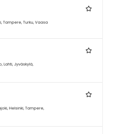
oki, Tampere, Turku, Vaasa
 Lahti, Jyväskylä,
joki, Helsinki, Tampere,