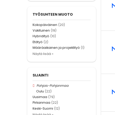
TYÖSUHTEEN MUOTO
Kokopäiväinen
(20)
Vakituinen
(19)
Hybridityö
(10)
Etätyö
(2)
Määräaikainen ja projektityö
(1)
Näytä lisää »
SIJAINTI
Pohjois-Pohjanmaa
Oulu
(22)
Uusimaa
(79)
Pirkanmaa
(22)
Keski-Suomi
(12)
Näytä lisää »