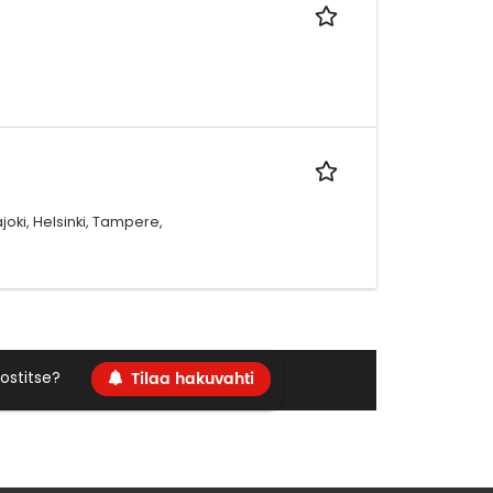
joki, Helsinki, Tampere,
Tilaa hakuvahti
ostitse?