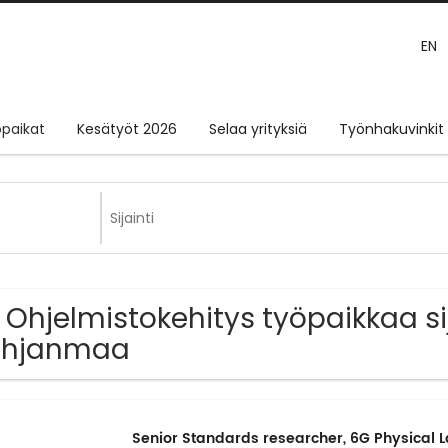
EN
paikat
Kesätyöt 2026
Selaa yrityksiä
Työnhakuvinkit
 Ohjelmistokehitys työpaikkaa si
ohjanmaa
Senior Standards researcher, 6G Physical 