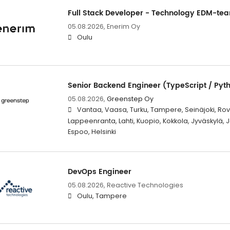
Full Stack Developer - Technology EDM-te
05.08.2026,
Enerim Oy
Oulu
Senior Backend Engineer (TypeScript / Pyt
05.08.2026,
Greenstep Oy
Vantaa, Vaasa, Turku, Tampere, Seinäjoki, Rova
Lappeenranta, Lahti, Kuopio, Kokkola, Jyväskylä,
Espoo, Helsinki
DevOps Engineer
05.08.2026,
Reactive Technologies
Oulu, Tampere