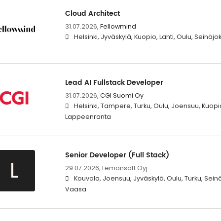
Cloud Architect
31.07.2026,
Fellowmind
Helsinki, Jyväskylä, Kuopio, Lahti, Oulu, Seinäj
Lead AI Fullstack Developer
31.07.2026,
CGI Suomi Oy
Helsinki, Tampere, Turku, Oulu, Joensuu, Kuopio,
Lappeenranta
Senior Developer (Full Stack)
L
29.07.2026,
Lemonsoft Oyj
Kouvola, Joensuu, Jyväskylä, Oulu, Turku, Seinä
Vaasa