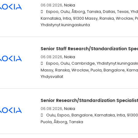
06.08.2026,
Nokia
Espoo, Oulu, Ålborg, Tanska, Dallas, Texas, Yhd
Karnataka, Intia, 91300 Massy, Ranska, Wrocław, 
Yhdistynyt kuningaskunta
Senior Staff Research/Standardization Spec
06.08.2026,
Nokia
Espoo, Oulu, Cambridge, Yhdistynyt kuningasku
Massy, Ranska, Wrocław, Puola, Bangalore, Karnata
Yhdysvallat
Senior Research/Standardization Specialis
06.08.2026,
Nokia
Oulu, Espoo, Bangalore, Karnataka, Intia, 9130
Puola, Ålborg, Tanska