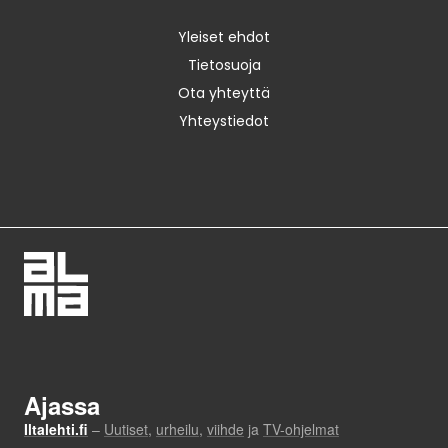
Yleiset ehdot
Tietosuoja
Ota yhteyttä
Yhteystiedot