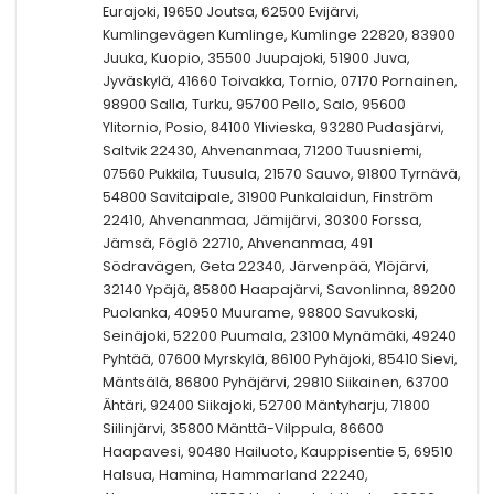
Eurajoki, 19650 Joutsa, 62500 Evijärvi,
Kumlingevägen Kumlinge, Kumlinge 22820, 83900
Juuka, Kuopio, 35500 Juupajoki, 51900 Juva,
Jyväskylä, 41660 Toivakka, Tornio, 07170 Pornainen,
98900 Salla, Turku, 95700 Pello, Salo, 95600
Ylitornio, Posio, 84100 Ylivieska, 93280 Pudasjärvi,
Saltvik 22430, Ahvenanmaa, 71200 Tuusniemi,
07560 Pukkila, Tuusula, 21570 Sauvo, 91800 Tyrnävä,
54800 Savitaipale, 31900 Punkalaidun, Finström
22410, Ahvenanmaa, Jämijärvi, 30300 Forssa,
Jämsä, Föglö 22710, Ahvenanmaa, 491
Södravägen, Geta 22340, Järvenpää, Ylöjärvi,
32140 Ypäjä, 85800 Haapajärvi, Savonlinna, 89200
Puolanka, 40950 Muurame, 98800 Savukoski,
Seinäjoki, 52200 Puumala, 23100 Mynämäki, 49240
Pyhtää, 07600 Myrskylä, 86100 Pyhäjoki, 85410 Sievi,
Mäntsälä, 86800 Pyhäjärvi, 29810 Siikainen, 63700
Ähtäri, 92400 Siikajoki, 52700 Mäntyharju, 71800
Siilinjärvi, 35800 Mänttä-Vilppula, 86600
Haapavesi, 90480 Hailuoto, Kauppisentie 5, 69510
Halsua, Hamina, Hammarland 22240,