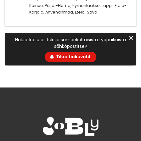
Kainuu, Päijät-Häme, Kymenlaakso, Lappi, Etelä-
Karjala, Ahvenanmaa, Etelä-Savo
✕
Haluatko suosituksia samankaltaisista työpaikoista
sähköpostitse?
Tilaa hakuvahti