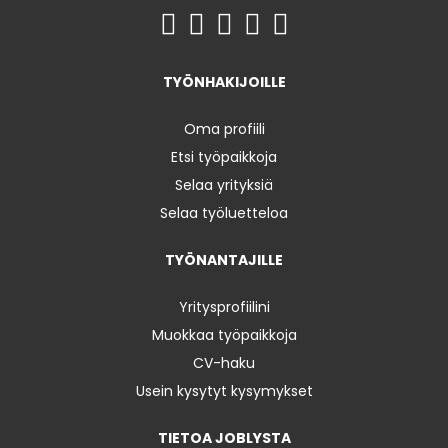
TYÖNHAKIJOILLE
Oma profiili
Etsi työpaikkoja
Selaa yrityksiä
Selaa työluetteloa
TYÖNANTAJILLE
Yritysprofiilini
Muokkaa työpaikkoja
CV-haku
Usein kysytyt kysymykset
TIETOA JOBLYSTA