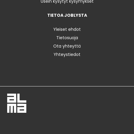
Usein kysytyt kysymykset
TIETOA JOBLYSTA
Yleiset ehdot
Tietosuoja
Ota yhteyttä
Yhteystiedot