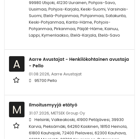
99980 Utsjoki, 41230 Uurainen, Pohjois-Savo,
Uusimaa, Pohjois-Karjala, Keski-Suomi, Varsinais-
Suomi, Etelä-Pohjanmaa, Pohjanmaa, Satakunta,
Keski-Pohjanmaa, Kanta-Häme, Pohjois-
Pohjanmaa, Pirkanmaa, Päijät-Häme, Kainuu,
Lappi, Kymenlaakso, Etelä-Karjala, Etelä-Savo
Aarre Avustajat - Henkilökohtainen avustaja
A
- Pello
01.08.2026,
Aarre Avustajat
95700 Pello
Ilmoitusmyyjä etätyö
M
31.07.2026,
METSEK Group Oy
Helsinki, Valkeakoski, 41900 Petäjävesi, 39930
Karvia, Pieksämäki, 64260 Kaskinen, 18150 Heinola,
61800 Kauhajoki, 72400 Pielavesi, 62300 Kauhava,