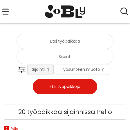
Sijainti
Työsuhteen muoto
Tehtä
20 työpaikkaa sijainnissa Pello
Pello