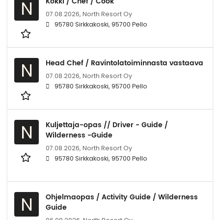
Kokki / Chef / Cook
N
07.08.2026,
North Resort Oy
95780 Sirkkakoski, 95700 Pello
Head Chef / Ravintolatoiminnasta vastaava
N
07.08.2026,
North Resort Oy
95780 Sirkkakoski, 95700 Pello
Kuljettaja-opas // Driver - Guide /
N
Wilderness -Guide
07.08.2026,
North Resort Oy
95780 Sirkkakoski, 95700 Pello
Ohjelmaopas / Activity Guide / Wilderness
N
Guide