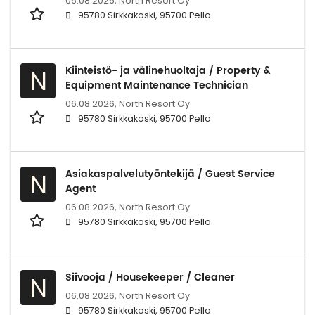
06.08.2026,
North Resort Oy
95780 Sirkkakoski, 95700 Pello
Kiinteistö- ja välinehuoltaja / Property &
N
Equipment Maintenance Technician
06.08.2026,
North Resort Oy
95780 Sirkkakoski, 95700 Pello
Asiakaspalvelutyöntekijä / Guest Service
N
Agent
06.08.2026,
North Resort Oy
95780 Sirkkakoski, 95700 Pello
Siivooja / Housekeeper / Cleaner
N
06.08.2026,
North Resort Oy
95780 Sirkkakoski, 95700 Pello