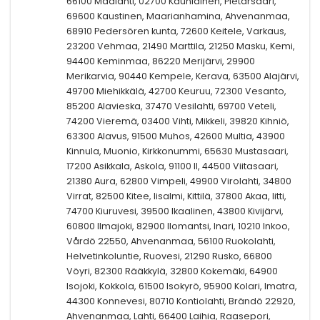
66100 Maalahti, 02700 Kauniainen, Pietarsaari,
69600 Kaustinen, Maarianhamina, Ahvenanmaa,
68910 Pedersören kunta, 72600 Keitele, Varkaus,
23200 Vehmaa, 21490 Marttila, 21250 Masku, Kemi,
94400 Keminmaa, 86220 Merijärvi, 29900
Merikarvia, 90440 Kempele, Kerava, 63500 Alajärvi,
49700 Miehikkälä, 42700 Keuruu, 72300 Vesanto,
85200 Alavieska, 37470 Vesilahti, 69700 Veteli,
74200 Vieremä, 03400 Vihti, Mikkeli, 39820 Kihniö,
63300 Alavus, 91500 Muhos, 42600 Multia, 43900
Kinnula, Muonio, Kirkkonummi, 65630 Mustasaari,
17200 Asikkala, Askola, 91100 II, 44500 Viitasaari,
21380 Aura, 62800 Vimpeli, 49900 Virolahti, 34800
Virrat, 82500 Kitee, Iisalmi, Kittilä, 37800 Akaa, Iitti,
74700 Kiuruvesi, 39500 Ikaalinen, 43800 Kivijärvi,
60800 Ilmajoki, 82900 Ilomantsi, Inari, 10210 Inkoo,
Vårdö 22550, Ahvenanmaa, 56100 Ruokolahti,
Helvetinkoluntie, Ruovesi, 21290 Rusko, 66800
Vöyri, 82300 Rääkkylä, 32800 Kokemäki, 64900
Isojoki, Kokkola, 61500 Isokyrö, 95900 Kolari, Imatra,
44300 Konnevesi, 80710 Kontiolahti, Brändö 22920,
Ahvenanmaa, Lahti, 66400 Laihia, Raasepori,