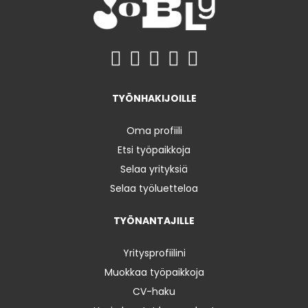
TYÖNHAKIJOILLE
Oma profiili
Etsi työpaikkoja
Selaa yrityksiä
Selaa työluetteloa
TYÖNANTAJILLE
Yritysprofiilini
Muokkaa työpaikkoja
CV-haku