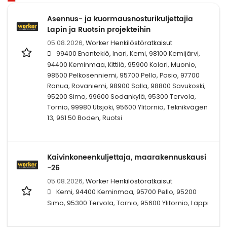
Asennus- ja kuormausnosturikuljettajia
Lapin ja Ruotsin projekteihin
05.08.2026,
Worker Henkilöstöratkaisut
99400 Enontekiö, Inari, Kemi, 98100 Kemijärvi,
94400 Keminmaa, Kittilä, 95900 Kolari, Muonio,
98500 Pelkosenniemi, 95700 Pello, Posio, 97700
Ranua, Rovaniemi, 98900 Salla, 98800 Savukoski,
95200 Simo, 99600 Sodankylä, 95300 Tervola,
Tornio, 99980 Utsjoki, 95600 Ylitornio, Teknikvägen
13, 961 50 Boden, Ruotsi
Kaivinkoneenkuljettaja, maarakennuskausi
-26
05.08.2026,
Worker Henkilöstöratkaisut
Kemi, 94400 Keminmaa, 95700 Pello, 95200
Simo, 95300 Tervola, Tornio, 95600 Ylitornio, Lappi