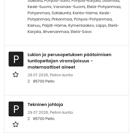
Sulkava, Pohjois-Savo, Pohjois-Karjala, Uusimaa,
Keski-Suomi, Varsinais-Suomi, Etelä-Pohjanmaa,
Pohjanmaa, Satakunta, Kanta-Häme, Keski-
Pohjanmaa, Pirkanmaa, Pohjois-Pohjanmaa,
Kainuu, Päijät-Häme, Kymenlaakso, Lappi, Etelä-
Karjala, Ahvenanmaa, Etelä-Savo
Lukion ja perusopetuksen päätoimisen
P
tuntiopettajan viransijaisuus -
matemaattiset aineet
29.07.2026,
Pellon kunta
95700 Pello
Tekninen johtaja
P
29.07.2026,
Pellon kunta
95700 Pello