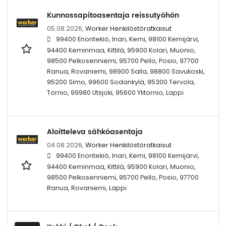
Kunnossapitoasentaja reissutyöhön
05.08.2026,
Worker Henkilöstöratkaisut
99400 Enontekiö, Inari, Kemi, 98100 Kemijärvi,
94400 Keminmaa, Kittilä, 95900 Kolari, Muonio,
98500 Pelkosenniemi, 95700 Pello, Posio, 97700
Ranua, Rovaniemi, 98900 Salla, 98800 Savukoski,
95200 Simo, 99600 Sodankylä, 95300 Tervola,
Tornio, 99980 Utsjoki, 95600 Ylitornio, Lappi
Aloitteleva sähköasentaja
04.08.2026,
Worker Henkilöstöratkaisut
99400 Enontekiö, Inari, Kemi, 98100 Kemijärvi,
94400 Keminmaa, Kittilä, 95900 Kolari, Muonio,
98500 Pelkosenniemi, 95700 Pello, Posio, 97700
Ranua, Rovaniemi, Lappi