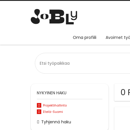
Oma profiili
Avoimet työ
0 
NYKYINEN HAKU
Projektihallinto
Etelä-Suomi
Tyhjennä haku