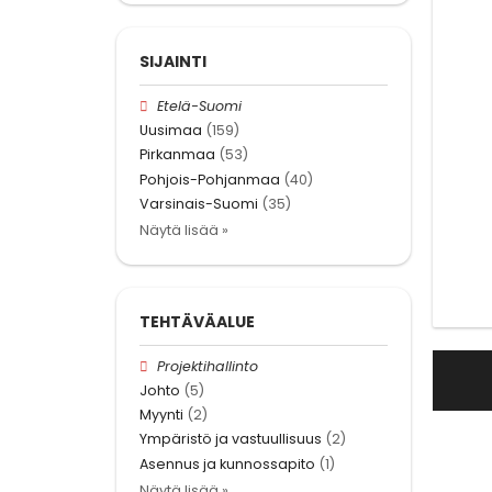
SIJAINTI
Etelä-Suomi
Uusimaa
(159)
Pirkanmaa
(53)
Pohjois-Pohjanmaa
(40)
Varsinais-Suomi
(35)
Näytä lisää »
TEHTÄVÄALUE
Projektihallinto
Johto
(5)
Myynti
(2)
Ympäristö ja vastuullisuus
(2)
Asennus ja kunnossapito
(1)
Näytä lisää »