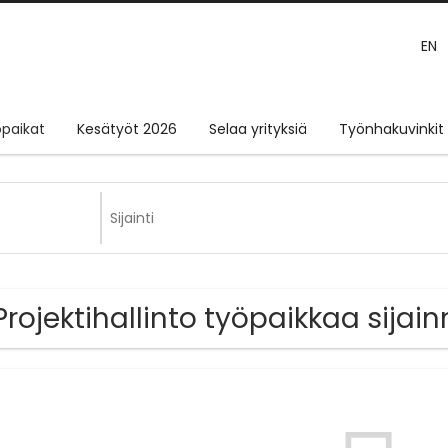
EN
paikat
Kesätyöt 2026
Selaa yrityksiä
Työnhakuvinkit
Projektihallinto työpaikkaa sijai