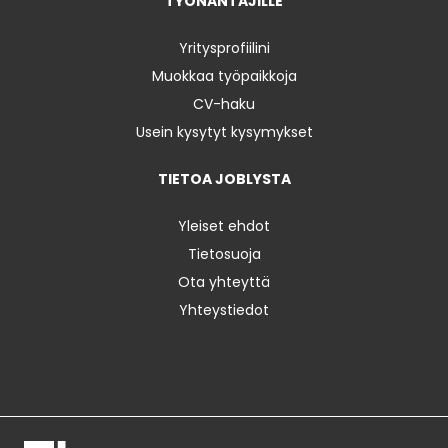
TYÖNANTAJILLE
Yritysprofiilini
Muokkaa työpaikkoja
CV-haku
Usein kysytyt kysymykset
TIETOA JOBLYSTA
Yleiset ehdot
Tietosuoja
Ota yhteyttä
Yhteystiedot