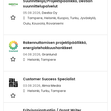
Suunnittelija/Projektipäällikkö, Destian
suunnittelupalvelut
05.08.2026,
Destia Oy
Tampere, Helsinki, Kuopio, Turku, Jyväskylä,
Oulu, Kouvola, Rovaniemi
Rakennuttamisen projektipäällikkö,
energiatehokkuushankkeet
04.08.2026,
Granlund
Helsinki, Tampere
Customer Success Specialist
03.08.2026,
Alma Media
Helsinki, Turku, Tampere
Erityisasiantuntija / Grant Writer,