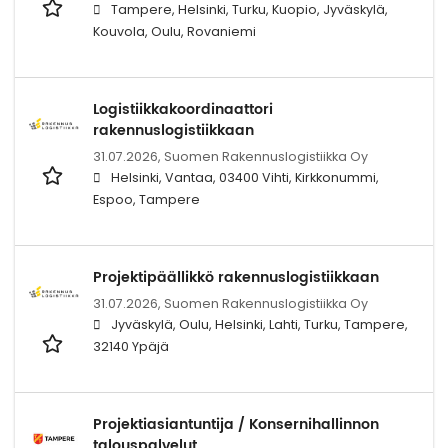
Tampere, Helsinki, Turku, Kuopio, Jyväskylä,
Kouvola, Oulu, Rovaniemi
Logistiikkakoordinaattori
rakennuslogistiikkaan
31.07.2026,
Suomen Rakennuslogistiikka Oy
Helsinki, Vantaa, 03400 Vihti, Kirkkonummi,
Espoo, Tampere
Projektipäällikkö rakennuslogistiikkaan
31.07.2026,
Suomen Rakennuslogistiikka Oy
Jyväskylä, Oulu, Helsinki, Lahti, Turku, Tampere,
32140 Ypäjä
Projektiasiantuntija / Konsernihallinnon
talouspalvelut