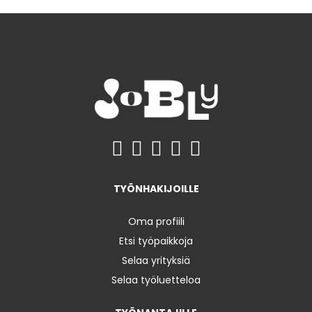
TYÖNHAKIJOILLE
Oma profiili
Etsi työpaikkoja
Selaa yrityksiä
Selaa työluetteloa