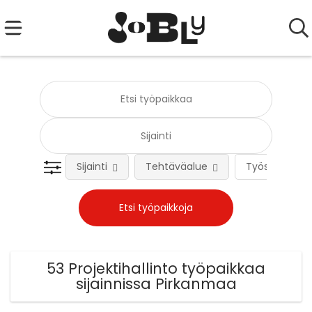
Sijainti
Tehtäväalue
Työsuhteen 
53 Projektihallinto työpaikkaa
sijainnissa Pirkanmaa