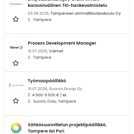
kansainvälinen TKI-hankevalmistelu
03.08.2026,
Tampereen ammattikorkeakoulu Oy
Tampere
Process Development Manager
31.07.2026,
Valmet
Tampere
Työmaapäällikkö
31.07.2026,
Suorsa Group Oy
4 500-5 500 € / kk
Suomi, Oulu, Tampere
Sähkösuunnittelun projektipäällikkö,
Tampere tai Pori