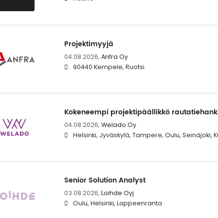
Projektimyyjä
04.08.2026,
Anfra Oy
90440 Kempele, Ruotsi
Kokeneempi projektipäällikkö rautatiehankk
04.08.2026,
Welado Oy
Helsinki, Jyväskylä, Tampere, Oulu, Seinäjoki, 
Senior Solution Analyst
03.08.2026,
Loihde Oyj
Oulu, Helsinki, Lappeenranta