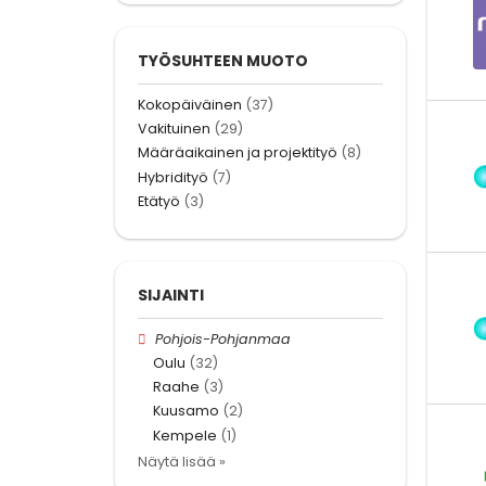
TYÖSUHTEEN MUOTO
Kokopäiväinen
(37)
Vakituinen
(29)
Määräaikainen ja projektityö
(8)
Hybridityö
(7)
Etätyö
(3)
SIJAINTI
Pohjois-Pohjanmaa
Oulu
(32)
Raahe
(3)
Kuusamo
(2)
Kempele
(1)
Näytä lisää »