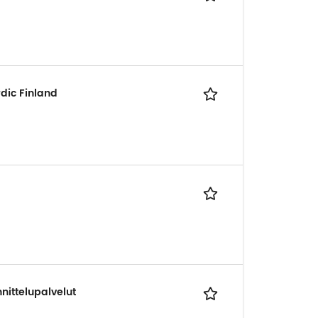
dic Finland
nnittelupalvelut