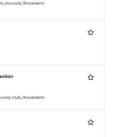
ulu, Kouvola, Rovaniemi
Destian
ouvola, Oulu, Rovaniemi