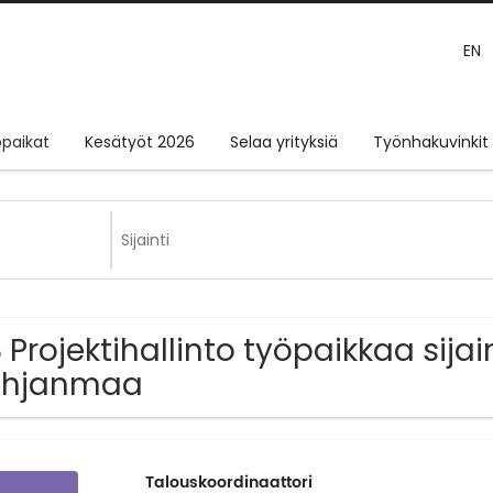
EN
paikat
Kesätyöt 2026
Selaa yrityksiä
Työnhakuvinkit
 Projektihallinto työpaikkaa sija
ohjanmaa
Talouskoordinaattori