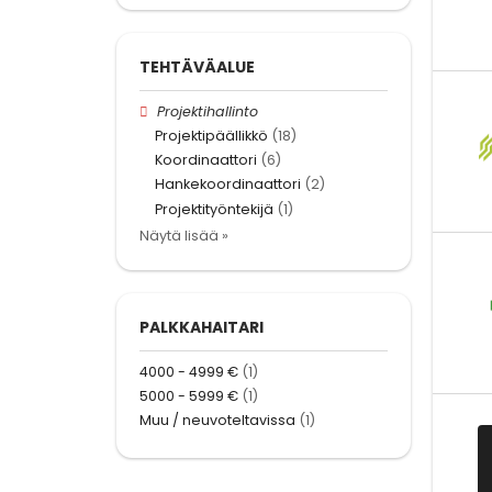
TEHTÄVÄALUE
Projektihallinto
Projektipäällikkö
(18)
Koordinaattori
(6)
Hankekoordinaattori
(2)
Projektityöntekijä
(1)
Näytä lisää »
PALKKAHAITARI
4000 - 4999 €
(1)
5000 - 5999 €
(1)
Muu / neuvoteltavissa
(1)