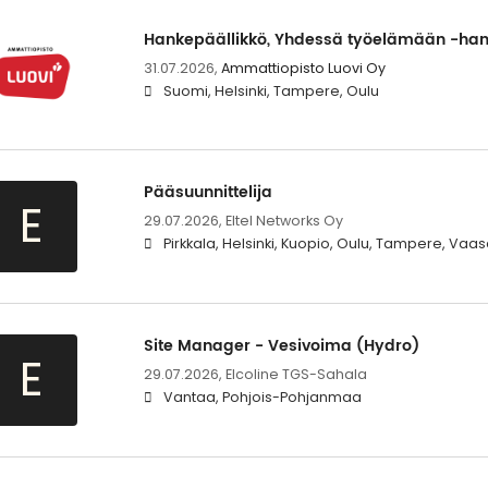
Hankepäällikkö, Yhdessä työelämään -hank
31.07.2026,
Ammattiopisto Luovi Oy
Suomi, Helsinki, Tampere, Oulu
Pääsuunnittelija
E
29.07.2026,
Eltel Networks Oy
Pirkkala, Helsinki, Kuopio, Oulu, Tampere, Vaa
Site Manager - Vesivoima (Hydro)
E
29.07.2026,
Elcoline TGS-Sahala
Vantaa, Pohjois-Pohjanmaa