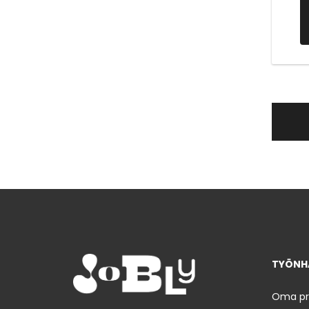
TYÖNHA
Oma prof