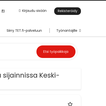
FI
Kirjaudu sisään
Rekisteröidy
Siirry TET.fi-palveluun
Työnantajille
sijainnissa Keski-