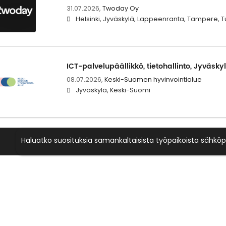
31.07.2026,
Twoday Oy
Helsinki, Jyväskylä, Lappeenranta, Tampere, T
ICT-palvelupäällikkö, tietohallinto, Jyväsky
08.07.2026,
Keski-Suomen hyvinvointialue
Jyväskylä, Keski-Suomi
Haluatko suosituksia samankaltaisista työpaikoista sähköp