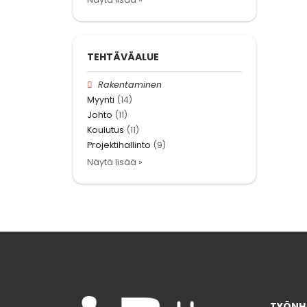
TEHTÄVÄALUE
Rakentaminen
Myynti
(14)
Johto
(11)
Koulutus
(11)
Projektihallinto
(9)
Näytä lisää »
TYÖNHA