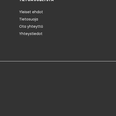
Yleiset ehdot
Tietosuoja
Ota yhteyttä
Yhteystiedot