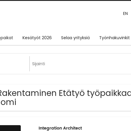
EN
paikat
Kesätyöt 2026
Selaa yrityksiä
Työnhakuvinkit
Rakentaminen Etätyö työpaikkaa 
uomi
Integration Architect