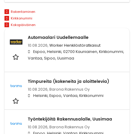
Rakentaminen
Kirkkonummi
Kokopäiväinen
Automaalari Uudellemaalle
10.08.2026,
Worker Henkilöstöratkaisut
Espoo, Helsinki, 02700 Kauniainen, Kirkkonummi,
Vantaa, Sipoo, Uusimaa
Timpureita (kokeneita ja aloittelevia)
10.08.2026,
Barona Rakennus Oy
Helsinki, Espoo, Vantaa, Kirkkonummi
Työntekijöitä Rakennusalalle, Uusimaa
10.08.2026,
Barona Rakennus Oy
Espoo, Helsinki, Vantaa, Kirkkonummi,