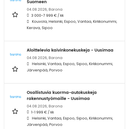
Suomeen
04.08.2026,
Barona
3 000-7 999 € / kk
Kouvola, Helsinki, Espoo, Vantaa, Kirkkonummi,
Kerava, Sipoo
Aloittelevia kaivinkonekuskeja - Uusimaa
04.08.2026,
Barona
Helsinki, Vantaa, Espoo, Sipoo, Kirkkonummi,
Järvenpää, Porvoo
Osallistuvia kuorma-autokuskeja
rakennustyömaille - Uusimaa
04.08.2026,
Barona
1-1 999 € / kk
Helsinki, Vantaa, Espoo, Sipoo, Kirkkonummi,
Järvenpää, Porvoo