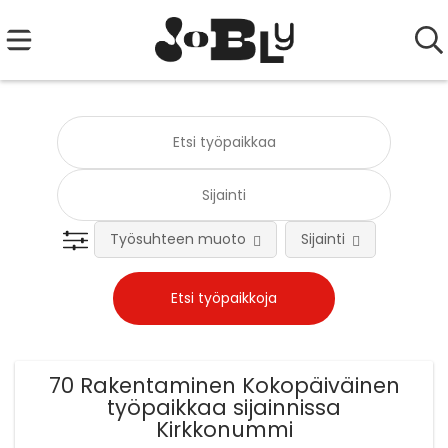
Työsuhteen muoto
Sijainti
Tehtä
70 Rakentaminen Kokopäiväinen
työpaikkaa sijainnissa
Kirkkonummi