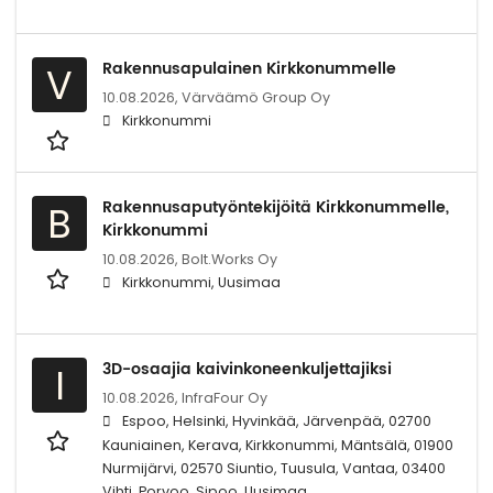
Rakennusapulainen Kirkkonummelle
V
10.08.2026,
Värväämö Group Oy
Kirkkonummi
Rakennusaputyöntekijöitä Kirkkonummelle,
B
Kirkkonummi
10.08.2026,
Bolt.Works Oy
Kirkkonummi, Uusimaa
3D-osaajia kaivinkoneenkuljettajiksi
I
10.08.2026,
InfraFour Oy
Espoo, Helsinki, Hyvinkää, Järvenpää, 02700
Kauniainen, Kerava, Kirkkonummi, Mäntsälä, 01900
Nurmijärvi, 02570 Siuntio, Tuusula, Vantaa, 03400
Vihti, Porvoo, Sipoo, Uusimaa