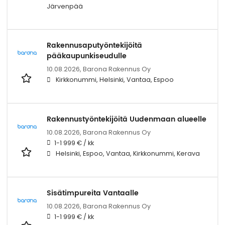
Järvenpää
Rakennusaputyöntekijöitä
pääkaupunkiseudulle
10.08.2026,
Barona Rakennus Oy
Kirkkonummi, Helsinki, Vantaa, Espoo
Rakennustyöntekijöitä Uudenmaan alueelle
10.08.2026,
Barona Rakennus Oy
1-1 999 € / kk
Helsinki, Espoo, Vantaa, Kirkkonummi, Kerava
Sisätimpureita Vantaalle
10.08.2026,
Barona Rakennus Oy
1-1 999 € / kk