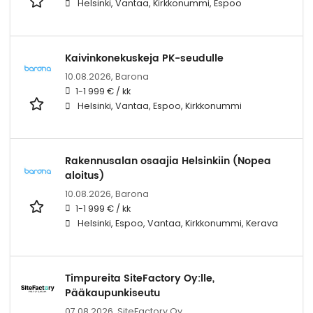
Helsinki, Vantaa, Kirkkonummi, Espoo
Kaivinkonekuskeja PK-seudulle
10.08.2026,
Barona
1-1 999 € / kk
Helsinki, Vantaa, Espoo, Kirkkonummi
Rakennusalan osaajia Helsinkiin (Nopea
aloitus)
10.08.2026,
Barona
1-1 999 € / kk
Helsinki, Espoo, Vantaa, Kirkkonummi, Kerava
Timpureita SiteFactory Oy:lle,
Pääkaupunkiseutu
07.08.2026,
SiteFactory Oy