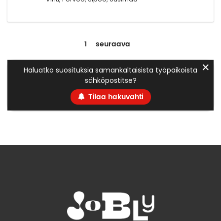
1
seuraava
✕
Haluatko suosituksia samankaltaisista työpaikoista
sähköpostitse?
Tilaa hakuvahti