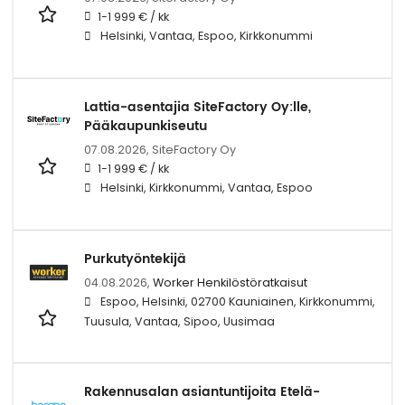
1-1 999 € / kk
Helsinki, Vantaa, Espoo, Kirkkonummi
Lattia-asentajia SiteFactory Oy:lle,
Pääkaupunkiseutu
07.08.2026,
SiteFactory Oy
1-1 999 € / kk
Helsinki, Kirkkonummi, Vantaa, Espoo
Purkutyöntekijä
04.08.2026,
Worker Henkilöstöratkaisut
Espoo, Helsinki, 02700 Kauniainen, Kirkkonummi,
Tuusula, Vantaa, Sipoo, Uusimaa
Rakennusalan asiantuntijoita Etelä-