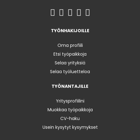
TYÖNHAKIJOILLE
Oma profiili
Etsi työpaikkoja
Selaa yrityksiä
Selaa työluetteloa
TYÖNANTAJILLE
Yritysprofiilini
Muokkaa työpaikkoja
CV-haku
Usein kysytyt kysymykset