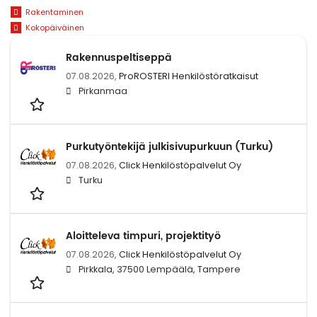
Rakentaminen
Kokopäiväinen
Rakennuspeltiseppä
07.08.2026,
ProROSTERI Henkilöstöratkaisut
Pirkanmaa
Purkutyöntekijä julkisivupurkuun (Turku)
07.08.2026,
Click Henkilöstöpalvelut Oy
Turku
Aloitteleva timpuri, projektityö
07.08.2026,
Click Henkilöstöpalvelut Oy
Pirkkala, 37500 Lempäälä, Tampere