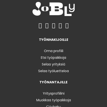
TYÖNHAKIJOILLE
Oma profiili
Etsi työpaikkoja
Selaa yrityksiä
Selaa työluetteloa
TYÖNANTAJILLE
Yritysprofiilini
Muokkaa työpaikkoja
CV-haku