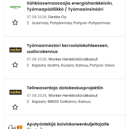
Sähköasemaosaajia energiahankkeisiin,
Työmaapäällikkö / Työmaainsinööri
07.08.2026,
Destia Oy
Uusimaa, Pohjanmaa, Pohjois-Pohjanmaa
Työmaamestari kerrostalokohteeseen,
uudisrakennus
07.08.2026,
Worker Henkilöstöratkaisut
Kajaani, Iisalmi, Kuopio, Kainuu, Pohjois-Savo
Telineasentaja datakeskusprojektiin
07.08.2026,
Worker Henkilöstöratkaisut
Kajaani, 88600 Sotkamo, Kainuu
Aputyöntekijä kaivinkoneenkuljettajalle