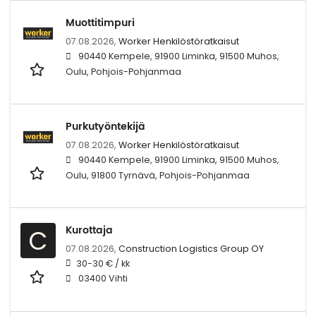
Muottitimpuri
07.08.2026,
Worker Henkilöstöratkaisut
90440 Kempele, 91900 Liminka, 91500 Muhos,
Oulu, Pohjois-Pohjanmaa
Purkutyöntekijä
07.08.2026,
Worker Henkilöstöratkaisut
90440 Kempele, 91900 Liminka, 91500 Muhos,
Oulu, 91800 Tyrnävä, Pohjois-Pohjanmaa
Kurottaja
C
07.08.2026,
Construction Logistics Group OY
30-30 € / kk
03400 Vihti