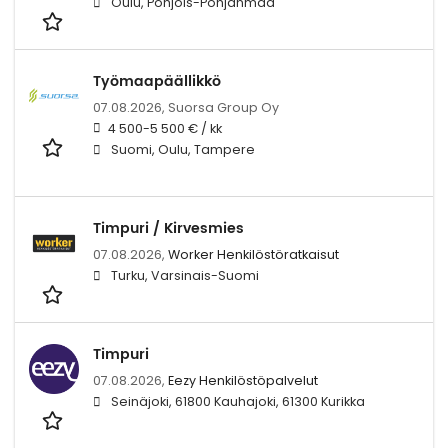
Oulu, Pohjois-Pohjanmaa
Työmaapäällikkö
07.08.2026,
Suorsa Group Oy
4 500-5 500 € / kk
Suomi, Oulu, Tampere
Timpuri / Kirvesmies
07.08.2026,
Worker Henkilöstöratkaisut
Turku, Varsinais-Suomi
Timpuri
07.08.2026,
Eezy Henkilöstöpalvelut
Seinäjoki, 61800 Kauhajoki, 61300 Kurikka