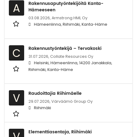
Rakennusaputyöntekijöitä Kanta-
A
Hämeeseen
03.08.2026,
Armstrong HML Oy
Hämeenlinna, Riihimäki, Kanta-Häme
Rakennustyöntekijä – Tervakoski
C
31.07.2026,
Collate Resources Oy
Helsinki, Hämeenlinna, 14200 Janakkala,
Riihimäki, Kanta-Häme
Raudoittajia Riihimäelle
V
29.07.2026,
Värväämö Group Oy
Riihimäki
Elementtiasentaja, Riihimäki
V