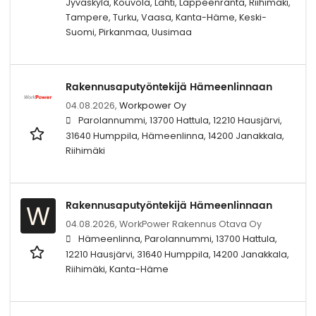
Jyväskylä, Kouvola, Lahti, Lappeenranta, Riihimäki,
Tampere, Turku, Vaasa, Kanta-Häme, Keski-
Suomi, Pirkanmaa, Uusimaa
Rakennusaputyöntekijä Hämeenlinnaan
04.08.2026,
Workpower Oy
Parolannummi, 13700 Hattula, 12210 Hausjärvi,
31640 Humppila, Hämeenlinna, 14200 Janakkala,
Riihimäki
Rakennusaputyöntekijä Hämeenlinnaan
W
04.08.2026,
WorkPower Rakennus Otava Oy
Hämeenlinna, Parolannummi, 13700 Hattula,
12210 Hausjärvi, 31640 Humppila, 14200 Janakkala,
Riihimäki, Kanta-Häme