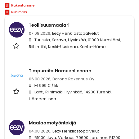
Rakentaminen
Riihimäki
Teollisuusmaalari
07.08.2026,
Eezy Henkilöstöpalvelut
Tuusula, Kerava, Hyvinkää, 01900 Nurmijärvi,
Riihimäki, Keski-Uusimaa, Kanta-Häme
Timpureita Hämeenlinnaan
06.08.2026,
Barona Rakennus Oy
1-1 999 € / kk
Lahti, Riihimäki, Hyvinkää, 14200 Turenki,
Hämeenlinna
Maalaamotyöntekijä
04.08.2026,
Eezy Henkilöstöpalvelut
51900 Juva, Varkaus, 79600 Joroinen, 51200