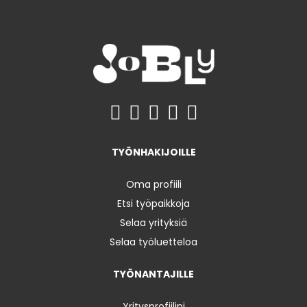
TYÖNHAKIJOILLE
Oma profiili
Etsi työpaikkoja
Selaa yrityksiä
Selaa työluetteloa
TYÖNANTAJILLE
Yritysprofiilini