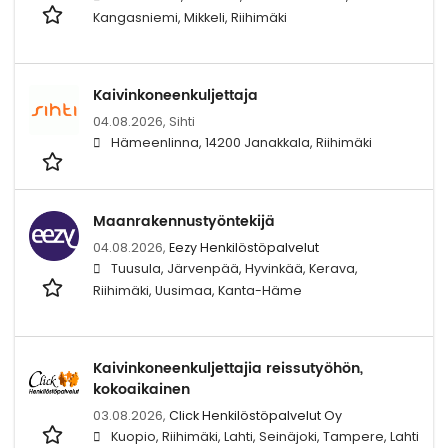
Kangasniemi, Mikkeli, Riihimäki
Kaivinkoneenkuljettaja
04.08.2026,
Sihti
Hämeenlinna, 14200 Janakkala, Riihimäki
Maanrakennustyöntekijä
04.08.2026,
Eezy Henkilöstöpalvelut
Tuusula, Järvenpää, Hyvinkää, Kerava,
Riihimäki, Uusimaa, Kanta-Häme
Kaivinkoneenkuljettajia reissutyöhön,
kokoaikainen
03.08.2026,
Click Henkilöstöpalvelut Oy
Kuopio, Riihimäki, Lahti, Seinäjoki, Tampere, Lahti