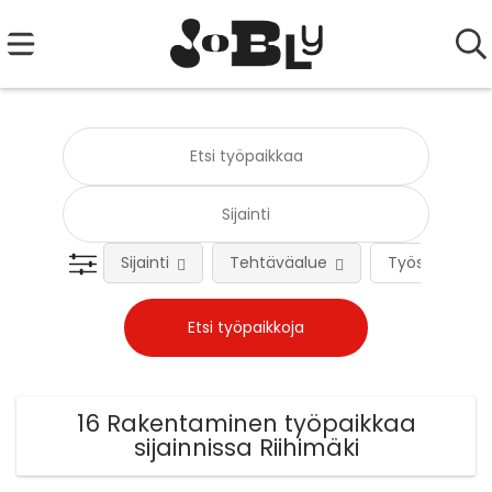
Sijainti
Tehtäväalue
Työsuhteen 
16 Rakentaminen työpaikkaa
sijainnissa Riihimäki