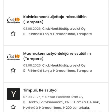
Kaivinkoneenkuljettaja reissutöihin
(Tampere)
03.08.2026,
Click Henkilöstöpalvelut Oy
Riihimäki, Lohja, Hämeenlinna, Tampere
Maanrakennustyöntekijä reissutöihin
(Tampere)
03.08.2026,
Click Henkilöstöpalvelut Oy
Riihimäki, Lohja, Hämeenlinna, Tampere
Timpuri, Reissutyö
Y
07.08.2026,
YES Your Excellent Staff Oy
Hanko, Parolannummi, 13700 Hattula, Helsinki,
Hyvinkää, Hämeenlinna, 14200 Janakkala,