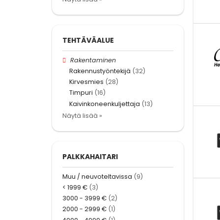
TEHTÄVÄALUE
Rakentaminen
Rakennustyöntekijä
(32)
Kirvesmies
(28)
Timpuri
(16)
Kaivinkoneenkuljettaja
(13)
Näytä lisää »
PALKKAHAITARI
Muu / neuvoteltavissa
(9)
< 1999 €
(3)
3000 - 3999 €
(2)
2000 - 2999 €
(1)