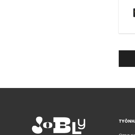
TYÖNHA