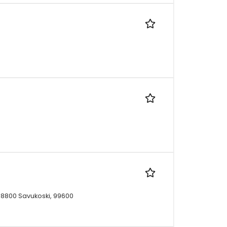
 98800 Savukoski, 99600