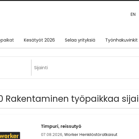
EN
paikat
Kesätyöt 2026
Selaa yrityksiä
Työnhakuvinkit
0 Rakentaminen työpaikkaa sijai
Timpuri, reissutyö
07.08.2026,
Worker Henkilöstöratkaisut