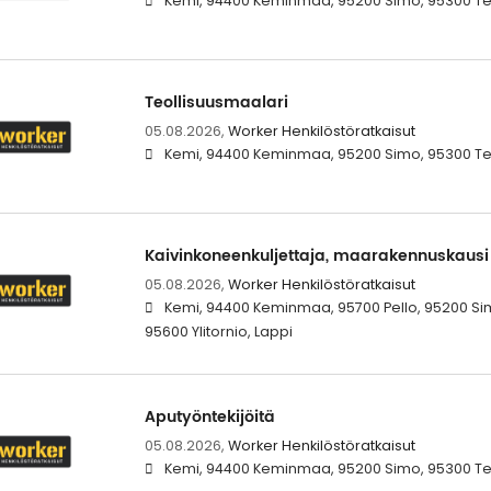
Kemi, 94400 Keminmaa, 95200 Simo, 95300 Terv
Teollisuusmaalari
05.08.2026,
Worker Henkilöstöratkaisut
Kemi, 94400 Keminmaa, 95200 Simo, 95300 Terv
Kaivinkoneenkuljettaja, maarakennuskausi
05.08.2026,
Worker Henkilöstöratkaisut
Kemi, 94400 Keminmaa, 95700 Pello, 95200 Sim
95600 Ylitornio, Lappi
Aputyöntekijöitä
05.08.2026,
Worker Henkilöstöratkaisut
Kemi, 94400 Keminmaa, 95200 Simo, 95300 Terv