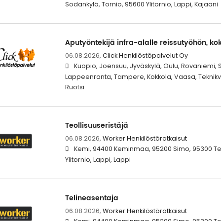
Sodankylä, Tornio, 95600 Ylitornio, Lappi, Kajaani
Aputyöntekijä infra-alalle reissutyöhön, k
06.08.2026,
Click Henkilöstöpalvelut Oy
Kuopio, Joensuu, Jyväskylä, Oulu, Rovaniemi, Se
Lappeenranta, Tampere, Kokkola, Vaasa, Teknikv
Ruotsi
Teollisuuseristäjä
06.08.2026,
Worker Henkilöstöratkaisut
Kemi, 94400 Keminmaa, 95200 Simo, 95300 Ter
Ylitornio, Lappi, Lappi
Telineasentaja
06.08.2026,
Worker Henkilöstöratkaisut