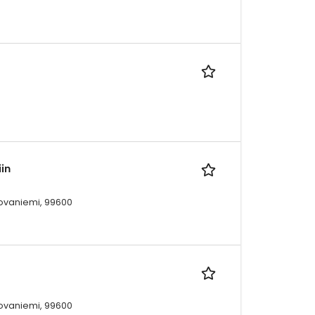
in
Rovaniemi, 99600
Rovaniemi, 99600