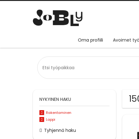
Oma profiili
Avoimet työ
15
NYKYINEN HAKU
Rakentaminen
Lappi
Tyhjennä haku