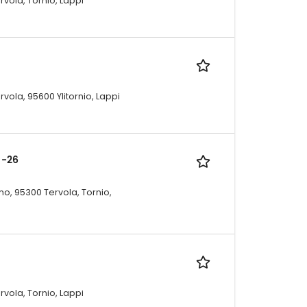
ola, Tornio, Lappi
ola, 95600 Ylitornio, Lappi
 -26
o, 95300 Tervola, Tornio,
ola, Tornio, Lappi