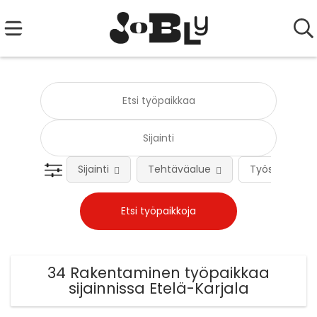
Sijainti
Tehtäväalue
Työsuhteen 
34 Rakentaminen työpaikkaa
sijainnissa Etelä-Karjala