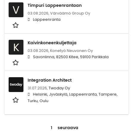
Timpuri Lappeenrantaan
V
03.08.2026,
Värväämö Group Oy
Lappeenranta
Kaivinkoneenkuljettaja
K
03.08.2026,
Konetyö Neuvonen Oy
Savonlinna, 82500 Kitee, 59100 Parikkala
Integration Architect
31.07.2026,
Twoday Oy
Helsinki, Jyväskylä, Lappeenranta, Tampere,
Turku, Oulu
1
seuraava