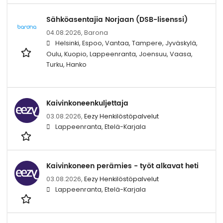
Sähköasentajia Norjaan (DSB-lisenssi)
04.08.2026,
Barona
Helsinki, Espoo, Vantaa, Tampere, Jyväskylä,
Oulu, Kuopio, Lappeenranta, Joensuu, Vaasa,
Turku, Hanko
Kaivinkoneenkuljettaja
03.08.2026,
Eezy Henkilöstöpalvelut
Lappeenranta, Etelä-Karjala
Kaivinkoneen perämies - työt alkavat heti
03.08.2026,
Eezy Henkilöstöpalvelut
Lappeenranta, Etelä-Karjala