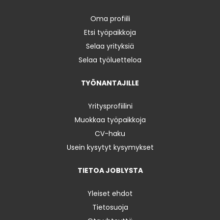
Oma profiili
Etsi työpaikkoja
Selaa yrityksiä
Selaa työluetteloa
TYÖNANTAJILLE
Yritysprofiilini
Muokkaa työpaikkoja
CV-haku
Usein kysytyt kysymykset
TIETOA JOBLYSTA
Yleiset ehdot
Tietosuoja