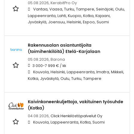
05.08.2026,
KerabitPro Oy
Vantaa, Vaasa, Turku, Tampere, Seinäjoki, Oulu,
Lappeenranta, Lahti, Kuopio, Kotka, Kajaani,
Jyväskylä, Joensuu, Helsinki, Espoo, Suomi
Rakennusalan asiantuntijoita
(toimihenkilöitä) Etelä-Karjalaan
05.08.2026,
Barona
3 000-7 999 € / kk
Kouvola, Helsinki, Lappeenranta, Imatra, Mikkeli,
Kotka, Jyväskylä, Oulu, Turku, Tampere
Kaivinkoneenkuljettaja, vakituinen työsuhde
(Kotka)
04.08.2026,
Click Henkilöstöpalvelut Oy
Kouvola, Lappeenranta, Kotka, Suomi