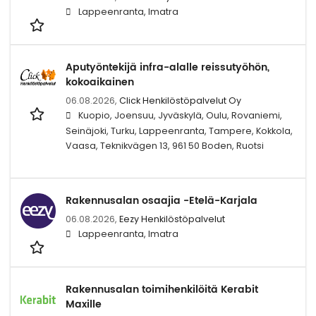
Lappeenranta, Imatra
Aputyöntekijä infra-alalle reissutyöhön,
kokoaikainen
06.08.2026,
Click Henkilöstöpalvelut Oy
Kuopio, Joensuu, Jyväskylä, Oulu, Rovaniemi,
Seinäjoki, Turku, Lappeenranta, Tampere, Kokkola,
Vaasa, Teknikvägen 13, 961 50 Boden, Ruotsi
Rakennusalan osaajia -Etelä-Karjala
06.08.2026,
Eezy Henkilöstöpalvelut
Lappeenranta, Imatra
Rakennusalan toimihenkilöitä Kerabit
Maxille