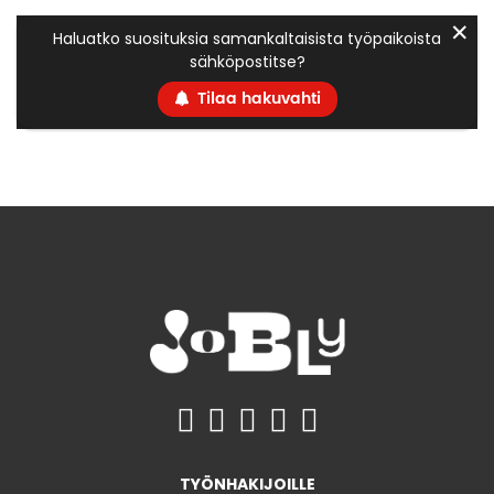
✕
Haluatko suosituksia samankaltaisista työpaikoista
sähköpostitse?
Tilaa hakuvahti
TYÖNHAKIJOILLE