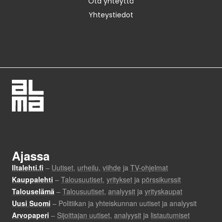
Ota yhteyttä
Yhteystiedot