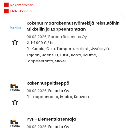
Rakentaminen
Etelä-Karjala
Kokenut maarakennustyöntekijä reissutöihin
Mikkeliin ja Lappeenrantaan
06.08.2026,
Barona Rakennus Oy
1-1 999 € / kk
Kuopio, Oulu, Tampere, Helsinki, Jyväskylä,
Kajaani, Joensuu, Turku, Kotka, Rauma,
Lappeenranta, Mikkeli
Rakennuspeltiseppä
06.08.2026,
Fasadia Oy
Lappeenranta, Imatra, Kouvola
PVP- Elementtiasentaja
06.08.2026,
Fasadia Oy